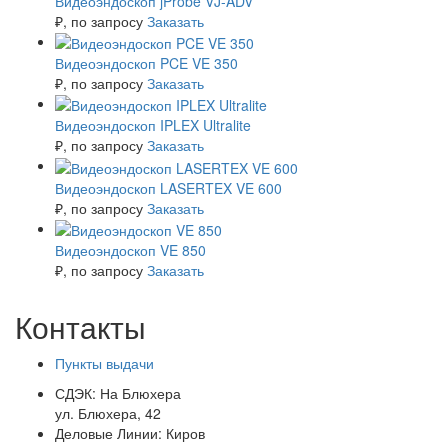
Видеоэндоскоп jProbe VJ-ADV
₽
, по запросу
Заказать
Видеоэндоскоп PCE VE 350
₽
, по запросу
Заказать
Видеоэндоскоп IPLEX Ultralite
₽
, по запросу
Заказать
Видеоэндоскоп LASERTEX VE 600
₽
, по запросу
Заказать
Видеоэндоскоп VE 850
₽
, по запросу
Заказать
Контакты
Пункты выдачи
СДЭК:
На Блюхера
ул. Блюхера, 42
Деловые Линии:
Киров