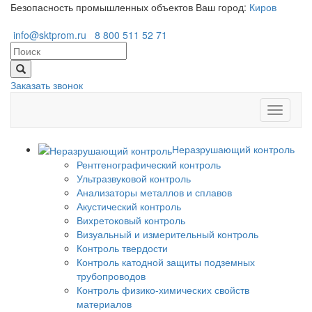
Безопасность промышленных объектов
Ваш город:
Киров
info@sktprom.ru
8 800 511 52 71
Заказать звонок
Перекл
навига
Неразрушающий контроль
Рентгенографический контроль
Ультразвуковой контроль
Анализаторы металлов и сплавов
Акустический контроль
Вихретоковый контроль
Визуальный и измерительный контроль
Контроль твердости
Контроль катодной защиты подземных
трубопроводов
Контроль физико-химических свойств
материалов