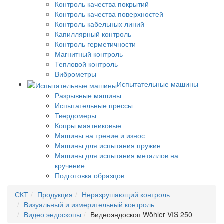
Контроль качества покрытий
Контроль качества поверхностей
Контроль кабельных линий
Капиллярный контроль
Контроль герметичности
Магнитный контроль
Тепловой контроль
Виброметры
Испытательные машины
Разрывные машины
Испытательные прессы
Твердомеры
Копры маятниковые
Машины на трение и износ
Машины для испытания пружин
Машины для испытания металлов на
кручение
Подготовка образцов
СКТ
Продукция
Неразрушающий контроль
Визуальный и измерительный контроль
Видео эндоскопы
Видеоэндоскоп Wöhler VIS 250