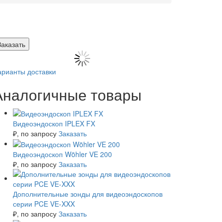
Заказать
арианты доставки
Аналогичные товары
Видеоэндоскоп IPLEX FX
₽
, по запросу
Заказать
Видеоэндоскоп Wöhler VE 200
₽
, по запросу
Заказать
Дополнительные зонды для видеоэндоскопов
серии PCE VE-XXX
₽
, по запросу
Заказать