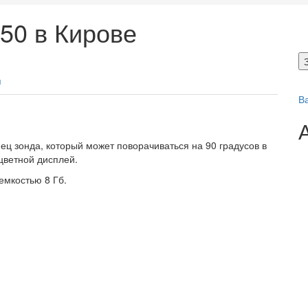
50 в Кирове
я
В
ц зонда, который может поворачиваться на 90 градусов в
цветной дисплей.
емкостью 8 Гб.