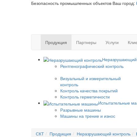
Безопасность промышленных объектов
Ваш город:
Продукция
Партнеры
Услуги
Клие
Неразрушающий 
Рентгенографический контроль
Визуальный и измерительный
контроль
Контроль качества покрытий
Контроль герметичности
Испытательные м
Разрывные машины
Машины на трение и износ
СКТ
Продукция
Неразрушающий контроль