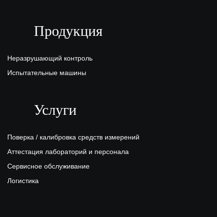
ул. Московская (вход с ул. Свободы), 15
Продукция
ПЭК:
Киров
г.Киров, ул.Производственная 22
Неразрушающий контроль
Испытательные машины
Услуги
Поверка / калибровка средств измерений
Аттестация лабораторий и персонала
Сервисное обслуживание
Логистика