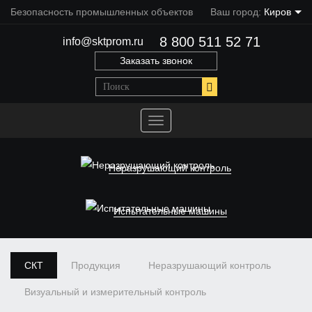
Безопасность промышленных объектов
Ваш город:
Киров
8 800 511 52 71
info@sktprom.ru
Заказать звонок
Переключить
навигацию
Неразрушающий контроль
Испытательные машины
СКТ
Продукция
Неразрушающий контроль
Визуальный и измерительный контроль