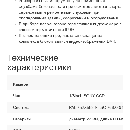
Универсальный инструмент для применения
службами безопасности при осмотре автотранспорта,
сервисными и ремонтными службами при
обследовании зданий, сооружений и оборудования.
В приборе использована герметичная видеокамера с
классом герметичности IP 66.
В качестве опции предлагается оснащение
комплекса блоком записи видеоизображения DVR.
Технические
характеристики
Камера
Чип
1/3inch SONY CCD
Система
PAL 752X582,NTSC 768X494
Габариты:
диаметр 22 мм, длина 60 мм