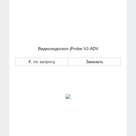
Видеоэндоскоп jProbe VJ-ADV
₽
, по запросу
Заказать