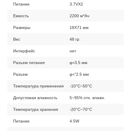
Питание
3.7VX2
Емкость
2200 м*Ач
Размеры
18X71 мм
Вес
48 гр.
Интерфейс
нет
Разъем питания
φ=3.5 мм
Разъем
φ="2.5 мм
Температура применения
-10°C~50°C
Допустимая влажность
5~95% отн. влажн.
Температура хранения
-20°C~70°C
Питание
4.5W