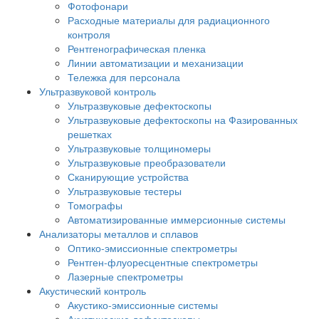
Фотофонари
Расходные материалы для радиационного
контроля
Рентгенографическая пленка
Линии автоматизации и механизации
Тележка для персонала
Ультразвуковой контроль
Ультразвуковые дефектоскопы
Ультразвуковые дефектоскопы на Фазированных
решетках
Ультразвуковые толщиномеры
Ультразвуковые преобразователи
Сканирующие устройства
Ультразвуковые тестеры
Томографы
Автоматизированные иммерсионные системы
Анализаторы металлов и сплавов
Оптико-эмиссионные спектрометры
Рентген-флуоресцентные спектрометры
Лазерные спектрометры
Акустический контроль
Акустико-эмиссионные системы
Акустические дефектоскопы