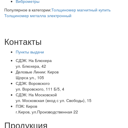
Виброметры
Популярное в категории:
Толщиномер магнитный купить
Толщиномер металла электронный
Контакты
Пункты выдачи
СДЭК:
На Блюхера
ул. Блюхера, 42
Деловые Линии:
Киров
Щорса ул., 105
СДЭК:
Воровского
ул. Воровского, 111 Б/5, 4
СДЭК:
На Московской
ул. Московская (вход с ул. Свободы), 15
ПЭК:
Киров
г.Киров, ул.Производственная 22
Продукция