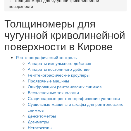
Толщиномеры для чугунной криволинейной
поверхности
Толщиномеры для
чугунной криволинейной
поверхности в Кирове
Рентгенографический контроль
Аппараты импульсного действия
Аппараты постоянного действия
Рентгенографические кроулеры
Проявочные машины
Оцифровщики рентгеновских снимков
Беспленочные технологии
Стационарные рентгенографические установки
Сушильные машины и шкафы для рентгеновских
снимков
Денситометры
Дозиметры
Негатоскопы