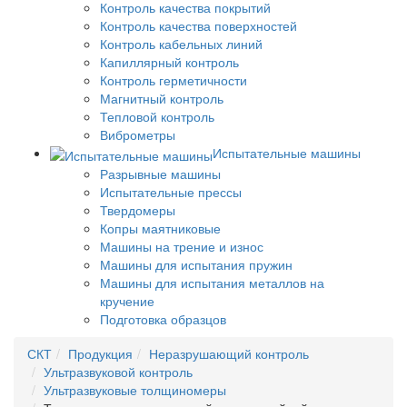
Контроль качества покрытий
Контроль качества поверхностей
Контроль кабельных линий
Капиллярный контроль
Контроль герметичности
Магнитный контроль
Тепловой контроль
Виброметры
Испытательные машины
Разрывные машины
Испытательные прессы
Твердомеры
Копры маятниковые
Машины на трение и износ
Машины для испытания пружин
Машины для испытания металлов на
кручение
Подготовка образцов
СКТ
Продукция
Неразрушающий контроль
Ультразвуковой контроль
Ультразвуковые толщиномеры