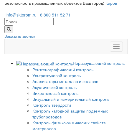
Безопасность промышленных объектов
Ваш город:
Киров
info@sktprom.ru
8 800 511 52 71
Заказать звонок
Перекл
навига
Неразрушающий контроль
Рентгенографический контроль
Ультразвуковой контроль
Анализаторы металлов и сплавов
Акустический контроль
Вихретоковый контроль
Визуальный и измерительный контроль
Контроль твердости
Контроль катодной защиты подземных
трубопроводов
Контроль физико-химических свойств
материалов