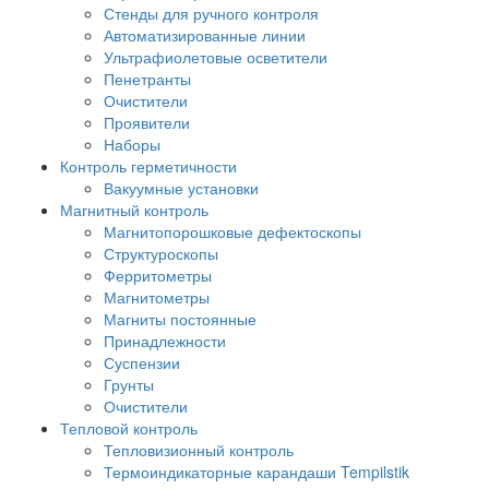
Стенды для ручного контроля
Автоматизированные линии
Ультрафиолетовые осветители
Пенетранты
Очистители
Проявители
Наборы
Контроль герметичности
Вакуумные установки
Магнитный контроль
Магнитопорошковые дефектоскопы
Структуроскопы
Ферритометры
Магнитометры
Магниты постоянные
Принадлежности
Суспензии
Грунты
Очистители
Тепловой контроль
Тепловизионный контроль
Термоиндикаторные карандаши Tempilstik