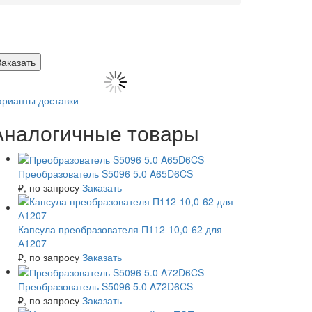
Заказать
арианты доставки
Аналогичные товары
Преобразователь S5096 5.0 A65D6CS
₽
, по запросу
Заказать
Капсула преобразователя П112-10,0-62 для
А1207
₽
, по запросу
Заказать
Преобразователь S5096 5.0 A72D6CS
₽
, по запросу
Заказать