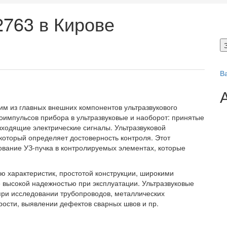
763 в Кирове
В
им из главных внешних компонентов ультразвукового
оимпульсов прибора в ультразвуковые и наоборот: принятые
входящие электрические сигналы. Ультразвуковой
оторый определяет достоверность контроля. Этот
вание УЗ-пучка в контролируемых элементах, которые
ю характеристик, простотой конструкции, широкими
 высокой надежностью при эксплуатации. Ультразвуковые
ри исследовании трубопроводов, металлических
орости, выявлении дефектов сварных швов и пр.