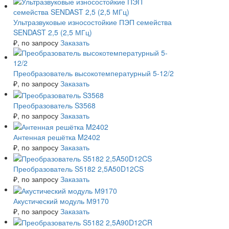
Ультразвуковые износостойкие ПЭП семейства
SENDAST 2,5 (2,5 МГц)
₽
, по запросу
Заказать
Преобразователь высокотемпературный 5-12/2
₽
, по запросу
Заказать
Преобразователь S3568
₽
, по запросу
Заказать
Антенная решётка M2402
₽
, по запросу
Заказать
Преобразователь S5182 2,5A50D12CS
₽
, по запросу
Заказать
Акустический модуль М9170
₽
, по запросу
Заказать