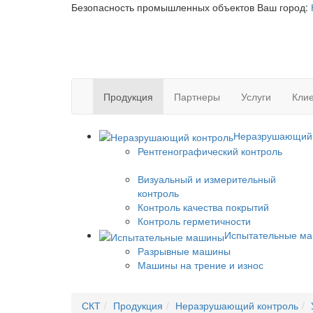
Безопасность промышленных объектов
Ваш город:
Продукция
Партнеры
Услуги
Клие
Неразрушающий 
Рентгенографический контроль
Визуальный и измерительный
контроль
Контроль качества покрытий
Контроль герметичности
Испытательные м
Разрывные машины
Машины на трение и износ
СКТ
Продукция
Неразрушающий контроль