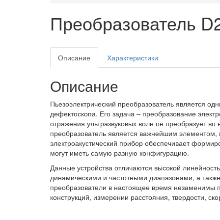
Преобразователь D2
Описание
Характеристики
Описание
Пьезоэлектрический преобразователь является одн
дефектоскопа. Его задача – преобразование электр
отражения ультразвуковых волн он преобразует во 
преобразователь является важнейшим элементом, к
электроакустический прибор обеспечивает формиро
могут иметь самую разную конфигурацию.
Данные устройства отличаются высокой линейность
динамическими и частотными диапазонами, а также
преобразователи в настоящее время незаменимы п
конструкций, измерении расстояния, твердости, ск