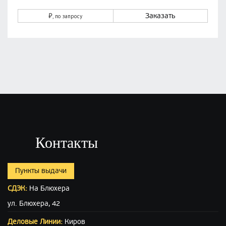
₽
Заказать
, по запросу
Контакты
Пункты выдачи
СДЭК:
На Блюхера
ул. Блюхера, 42
Деловые Линии:
Киров