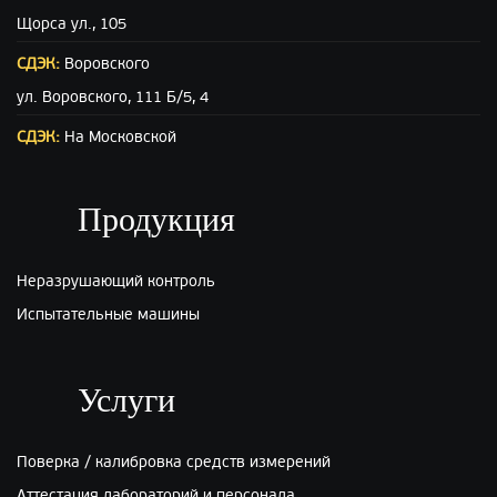
Щорса ул., 105
СДЭК:
Воровского
ул. Воровского, 111 Б/5, 4
СДЭК:
На Московской
ул. Московская (вход с ул. Свободы), 15
ПЭК:
Киров
Продукция
г.Киров, ул.Производственная 22
Неразрушающий контроль
Испытательные машины
Услуги
Поверка / калибровка средств измерений
Аттестация лабораторий и персонала