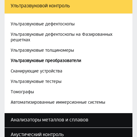
Ультразвуковой контроль
Ультразвуковые дефектоскопы
Ультразвуковые дефектоскопы на Фазированных
решетках
Ультразвуковые толщиномеры
Ультразвуковые преобразователи
Сканирующие устройства
Ультразвуковые тестеры
Томографы
Автоматизированные иммерсионные системы
Анализаторы металлов и сплавов
Акустический контроль