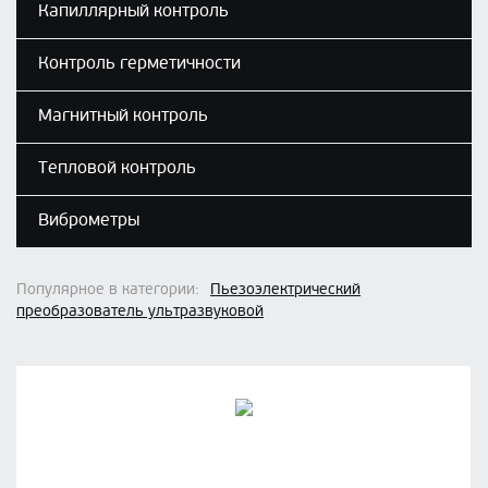
Капиллярный контроль
Контроль герметичности
Магнитный контроль
Тепловой контроль
Виброметры
Популярное в категории:
Пьезоэлектрический
преобразователь ультразвуковой