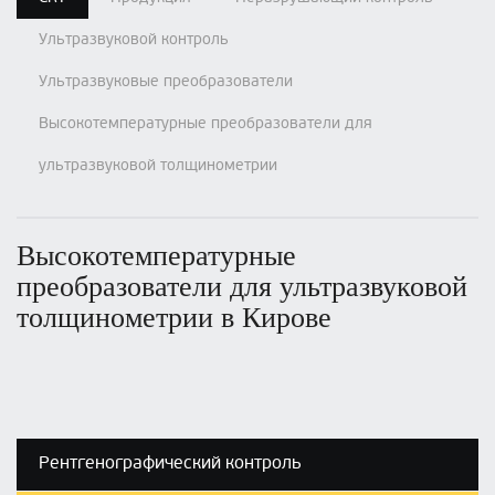
Ультразвуковой контроль
Ультразвуковые преобразователи
Высокотемпературные преобразователи для
ультразвуковой толщинометрии
Высокотемпературные
преобразователи для ультразвуковой
толщинометрии в Кирове
Рентгенографический контроль