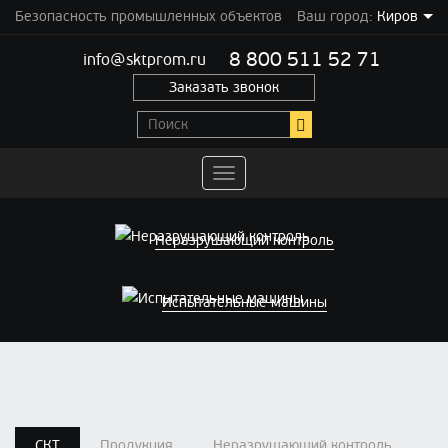
Безопасность промышленных объектов
Ваш город:
Киров
8 800 511 52 71
info@sktprom.ru
Заказать звонок
Переключить
навигацию
Неразрушающий контроль
Испытательные машины
СКТ
Продукция
Неразрушающий контроль