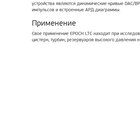
устройства являются динамические кривые DAC/ВР
импульсов и встроенные АРД-диаграммы.
Применение
Свое применение EPOCH LTC находит при исследова
цистерн, турбин, резервуаров высокого давления н