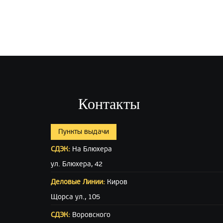
Контакты
Пункты выдачи
СДЭК:
На Блюхера
ул. Блюхера, 42
Деловые Линии:
Киров
Щорса ул., 105
СДЭК:
Воровского