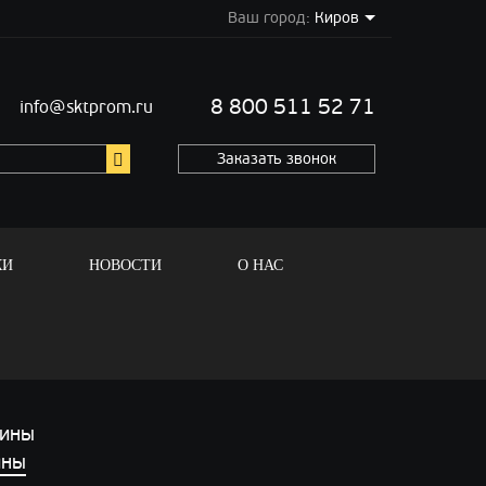
Ваш город:
Киров
8 800 511 52 71
info@sktprom.ru
Заказать звонок
КИ
НОВОСТИ
О НАС
ины