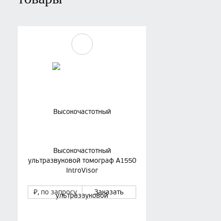
Высокочастотный
ультразвуковой томограф А1550
IntroVisor
₽
, по запросу
Заказать