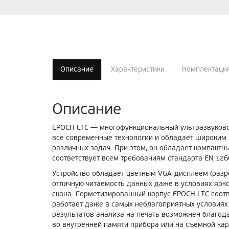
Описание
Характеристики
Комплектаци
Описание
EPOCH LTC — многофункциональный ультразвуковой
все современные технологии и обладает широким
различных задач. При этом, он обладает компактны
соответствует всем требованиям стандарта EN 126
Устройство обладает цветным VGA-дисплеем (разре
отличную читаемость данных даже в условиях ярко
скана. Герметизированный корпус EPOCH LTC соотв
работает даже в самых неблагоприятных условиях
результатов анализа на печать возможнен благод
во внутренней памяти прибора или на съемной ка