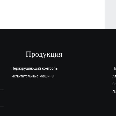
Продукция
Неразрушающий контроль
П
Испытательные машины
А
С
Л