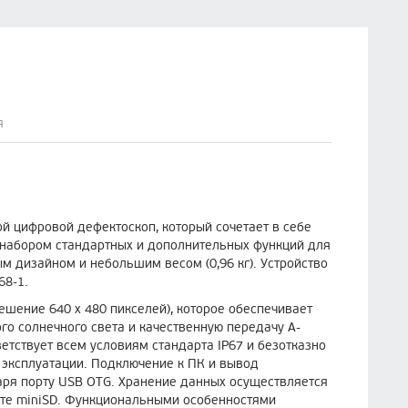
я
 цифровой дефектоскоп, который сочетает в себе
 набором стандартных и дополнительных функций для
м дизайном и небольшим весом (0,96 кг). Устройство
68-1.
шение 640 x 480 пикселей), которое обеспечивает
го солнечного света и качественную передачу А-
етствует всем условиям стандарта IP67 и безотказно
 эксплуатации. Подключение к ПК и вывод
аря порту USB OTG. Хранение данных осуществляется
рте miniSD. Функциональными особенностями