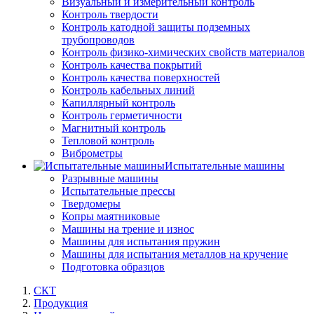
Визуальный и измерительный контроль
Контроль твердости
Контроль катодной защиты подземных
трубопроводов
Контроль физико-химических свойств материалов
Контроль качества покрытий
Контроль качества поверхностей
Контроль кабельных линий
Капиллярный контроль
Контроль герметичности
Магнитный контроль
Тепловой контроль
Виброметры
Испытательные машины
Разрывные машины
Испытательные прессы
Твердомеры
Копры маятниковые
Машины на трение и износ
Машины для испытания пружин
Машины для испытания металлов на кручение
Подготовка образцов
СКТ
Продукция