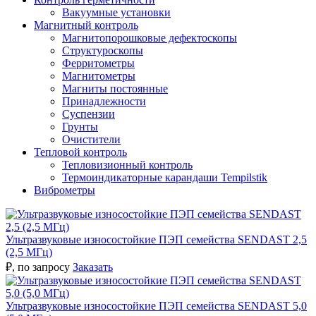
Вакуумные установки
Магнитный контроль
Магнитопорошковые дефектоскопы
Структуроскопы
Ферритометры
Магнитометры
Магниты постоянные
Принадлежности
Суспензии
Грунты
Очистители
Тепловой контроль
Тепловизионный контроль
Термоиндикаторные карандаши Tempilstik
Виброметры
Ультразвуковые износостойкие ПЭП семейства SENDAST 2,5
(2,5 МГц)
₽
, по запросу
Заказать
Ультразвуковые износостойкие ПЭП семейства SENDAST 5,0