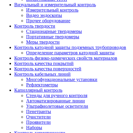
Визуальный и измерительный контроль
Измерительный контроль
Видео эндоскопы
Прочее оборудование
Контроль твердости
Стационарные твердомеры
Портативные твердомеры
Меры твердости
Контроль катодной защиты подземных трубопроводов
Определение параметров катодной защиты
Контроль физико-химических свойств материалов
Контроль качества покрытий
Контроль качества поверхностей
Контроль кабельных линий
Многофункциональные установки
Рефлектометры
Капиллярный контроль
Стенды для ручного контроля
Автоматизированные линии
Ультрафиолетовые осветители
Пенетранты
Очистители
Проявители
Наборы
Контроль герметичности