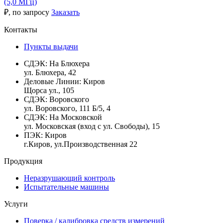
(5,0 МГц)
₽
, по запросу
Заказать
Контакты
Пункты выдачи
СДЭК:
На Блюхера
ул. Блюхера, 42
Деловые Линии:
Киров
Щорса ул., 105
СДЭК:
Воровского
ул. Воровского, 111 Б/5, 4
СДЭК:
На Московской
ул. Московская (вход с ул. Свободы), 15
ПЭК:
Киров
г.Киров, ул.Производственная 22
Продукция
Неразрушающий контроль
Испытательные машины
Услуги
Поверка / калибровка средств измерений