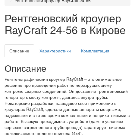
Рентгеновский кроулер RayCraft 24-56
Рентгеновский кроулер
RayCraft 24-56 в Кирове
Описание
Характеристики
Комплектация
Описание
Рентгенографический кроулер RayCraft – это оптимальное
решение про проведении работ по неразрушающему
контролю сварных соединений. Он доставляет рентгеновский
генератор к месту контроля, двигаясь внутри трубы.
Новаторские разработки, нашедшее свое применение в
кроулерах RayCraft, сделали данные аппараты мощными,
надежными и в то же время компактными и неприхотливыми в
работе. Высокую проходимость устройств (даже в условиях
серьезно загрязненного трубопровода) гарантирует система
подключаемого полного привода (4х4).