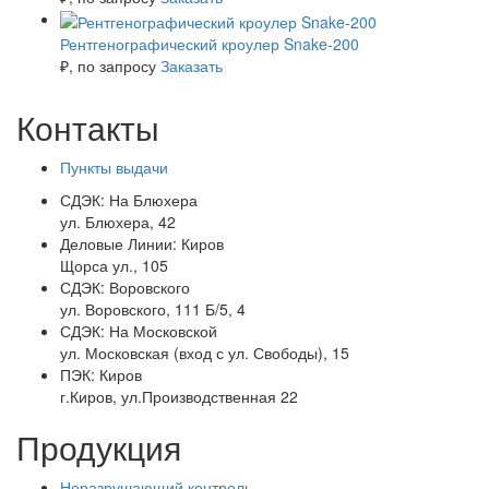
Рентгенографический кроулер Snake-200
₽
, по запросу
Заказать
Контакты
Пункты выдачи
СДЭК:
На Блюхера
ул. Блюхера, 42
Деловые Линии:
Киров
Щорса ул., 105
СДЭК:
Воровского
ул. Воровского, 111 Б/5, 4
СДЭК:
На Московской
ул. Московская (вход с ул. Свободы), 15
ПЭК:
Киров
г.Киров, ул.Производственная 22
Продукция
Неразрушающий контроль