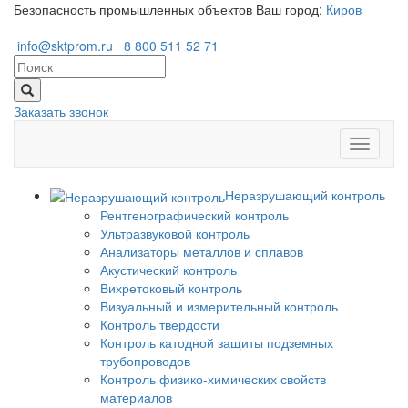
Безопасность промышленных объектов
Ваш город:
Киров
info@sktprom.ru
8 800 511 52 71
Заказать звонок
Перекл
навига
Неразрушающий контроль
Рентгенографический контроль
Ультразвуковой контроль
Анализаторы металлов и сплавов
Акустический контроль
Вихретоковый контроль
Визуальный и измерительный контроль
Контроль твердости
Контроль катодной защиты подземных
трубопроводов
Контроль физико-химических свойств
материалов