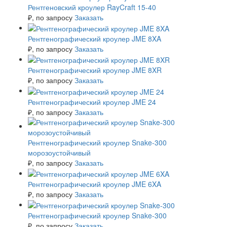
Рентгеновский кроулер RayCraft 15-40
₽
, по запросу
Заказать
Рентгенографический кроулер JME 8XA
₽
, по запросу
Заказать
Рентгенографический кроулер JME 8XR
₽
, по запросу
Заказать
Рентгенографический кроулер JME 24
₽
, по запросу
Заказать
Рентгенографический кроулер Snake-300
морозоустойчивый
₽
, по запросу
Заказать
Рентгенографический кроулер JME 6XA
₽
, по запросу
Заказать
Рентгенографический кроулер Snake-300
₽
, по запросу
Заказать