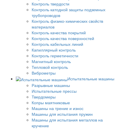
Контроль твердости
Контроль катодной защиты подземных
трубопроводов
Контроль физико-химических свойств
материалов
Контроль качества покрытий
Контроль качества поверхностей
Контроль кабельных линий
Капиллярный контроль
Контроль герметичности
Магнитный контроль
Тепловой контроль
Виброметры
Испытательные машины
Разрывные машины
Испытательные прессы
Твердомеры
Копры маятниковые
Машины на трение и износ
Машины для испытания пружин
Машины для испытания металлов на
кручение