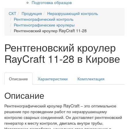
Подготовка образцов
СКТ
Продукция
Неразрушающий контроль
Рентгенографический контроль
Рентгенографические кроулеры
Рентгеновский кроулер RayCraft 11-28
Рентгеновский кроулер
RayCraft 11-28 в Кирове
Описание
Характеристики
Комплектация
Описание
Рентгенографический кроулер RayCraft – это оптимальное
решение про проведении работ по неразрушающему
контролю сварных соединений. Он доставляет рентгеновский
генератор к месту контроля, двигаясь внутри трубы.
Новаторские разработки, нашедшее свое применение в