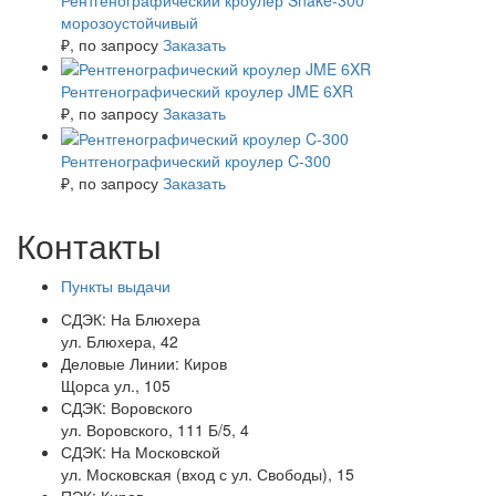
морозоустойчивый
₽
, по запросу
Заказать
Рентгенографический кроулер JME 6XR
₽
, по запросу
Заказать
Рентгенографический кроулер C-300
₽
, по запросу
Заказать
Контакты
Пункты выдачи
СДЭК:
На Блюхера
ул. Блюхера, 42
Деловые Линии:
Киров
Щорса ул., 105
СДЭК:
Воровского
ул. Воровского, 111 Б/5, 4
СДЭК:
На Московской
ул. Московская (вход с ул. Свободы), 15
ПЭК:
Киров