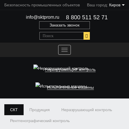
Безопасность промышленных объектов
Ваш город:
Киров
8 800 511 52 71
info@sktprom.ru
Заказать звонок
Переключить
навигацию
Неразрушающий контроль
Испытательные машины
СКТ
Продукция
Неразрушающий контроль
Рентгенографический контроль