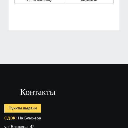
Контакты
Пункты выдачи
СДЭК:
На Блюхера
ул. Блюхера, 42