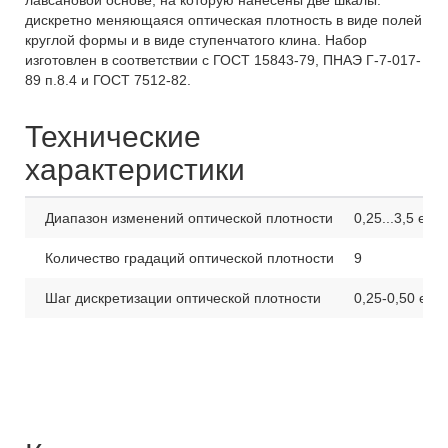
лавсановой основе, на которую нанесены две шкалы:
дискретно меняющаяся оптическая плотность в виде полей
круглой формы и в виде ступенчатого клина. Набор
изготовлен в соответствии с ГОСТ 15843-79, ПНАЭ Г-7-017-
89 п.8.4 и ГОСТ 7512-82.
Технические
характеристики
Диапазон изменений оптической плотности
0,25...3,5 е.о.
Количество градаций оптической плотности
9
Шаг дискретизации оптической плотности
0,25-0,50 е.о.