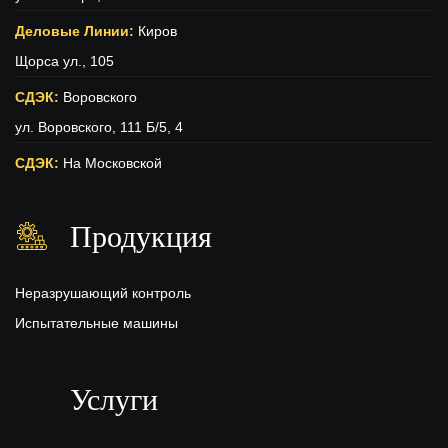
Деловые Линии:
Киров
Щорса ул., 105
СДЭК:
Воровского
ул. Воровского, 111 Б/5, 4
СДЭК:
На Московской
ул. Московская (вход с ул. Свободы), 15
Продукция
ПЭК:
Киров
г.Киров, ул.Производственная 22
Неразрушающий контроль
Испытательные машины
Услуги