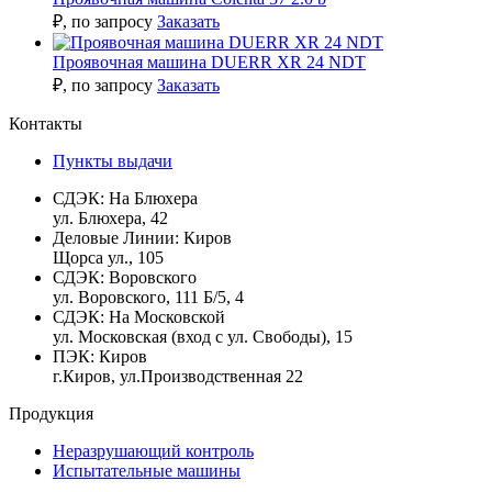
₽
, по запросу
Заказать
Проявочная машина DUERR XR 24 NDT
₽
, по запросу
Заказать
Контакты
Пункты выдачи
СДЭК:
На Блюхера
ул. Блюхера, 42
Деловые Линии:
Киров
Щорса ул., 105
СДЭК:
Воровского
ул. Воровского, 111 Б/5, 4
СДЭК:
На Московской
ул. Московская (вход с ул. Свободы), 15
ПЭК:
Киров
г.Киров, ул.Производственная 22
Продукция
Неразрушающий контроль
Испытательные машины