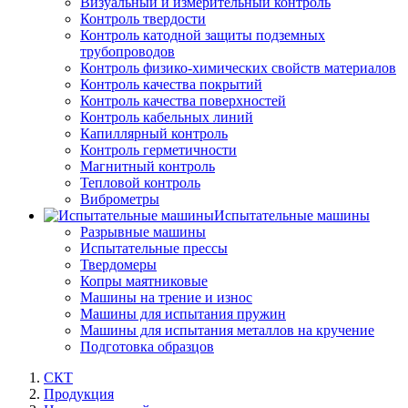
Визуальный и измерительный контроль
Контроль твердости
Контроль катодной защиты подземных
трубопроводов
Контроль физико-химических свойств материалов
Контроль качества покрытий
Контроль качества поверхностей
Контроль кабельных линий
Капиллярный контроль
Контроль герметичности
Магнитный контроль
Тепловой контроль
Виброметры
Испытательные машины
Разрывные машины
Испытательные прессы
Твердомеры
Копры маятниковые
Машины на трение и износ
Машины для испытания пружин
Машины для испытания металлов на кручение
Подготовка образцов
СКТ
Продукция