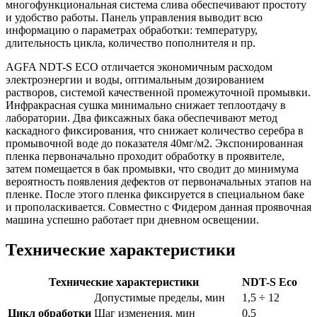
многофункциональная система слива обеспечивают простоту
и удобство работы. Панель управления выводит всю
информацию о параметрах обработки: температуру,
длительность цикла, количество пополнителя и пр.
AGFA NDT-
S
ECO
отличается экономичным расходом
электроэнергии и воды, оптимальным дозированием
растворов, системой качественной промежуточной промывки.
Инфракрасная сушка минимально снижает теплоотдачу в
лаборатории. Два фиксажных бака обеспечивают метод
каскадного фиксирования, что снижает количество серебра в
промывочной воде до показателя 40мг/м2. Экспонированная
пленка первоначально проходит обработку в проявителе,
затем помещается в бак промывки, что сводит до минимума
вероятность появления дефектов от первоначальных этапов на
пленке. После этого пленка фиксируется в специальном баке
и прополаскивается. Совместно с Фидером данная проявочная
машина успешно работает при дневном освещении.
Технические характеристики
Технические характеристики
NDT-S Eco
Допустимые пределы, мин
1,5 ÷ 12
Цикл обработки
Шаг изменения, мин
0,5