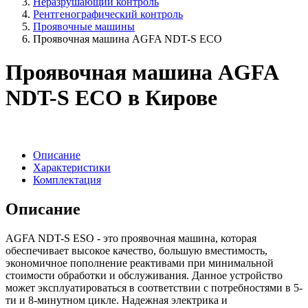
Неразрушающий контроль
Рентгенографический контроль
Проявочные машины
Проявочная машина AGFA NDT-S ECO
Проявочная машина AGFA
NDT-S ECO в Кирове
Описание
Характеристики
Комплектация
Описание
AGFA NDT-
S
ESO
- это проявочная машина, которая
обеспечивает высокое качество, большую вместимость,
экономичное пополнение реактивами при минимальной
стоимости обработки и обслуживания. Данное устройство
может эксплуатироваться в соответствии с потребностями в 5-
ти и 8-минутном цикле. Надежная электрика и