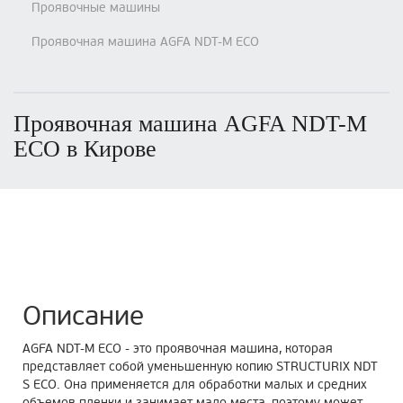
Проявочные машины
Проявочная машина AGFA NDT-M ECO
Проявочная машина AGFA NDT-M
ECO в Кирове
Описание
AGFA NDT-M
ECO
- это проявочная машина, которая
представляет собой уменьшенную копию STRUCTURIX NDT
S
ECO
. Она применяется для обработки малых и средних
объемов пленки и занимает мало места, поэтому может