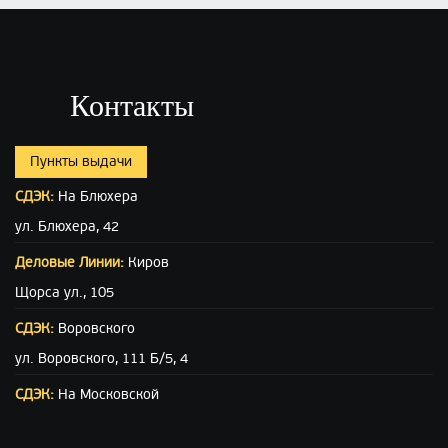
Контакты
Пункты выдачи
СДЭК:
На Блюхера
ул. Блюхера, 42
Деловые Линии:
Киров
Щорса ул., 105
СДЭК:
Воровского
ул. Воровского, 111 Б/5, 4
СДЭК:
На Московской
ул. Московская (вход с ул. Свободы), 15