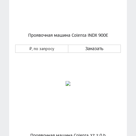
Проявочная машина Colenta INDX 900E
₽
, по запросу
Заказать
Проявочная машина Colenta 37 2.0 b