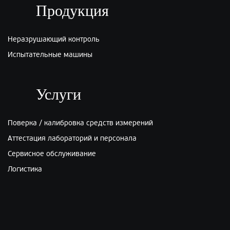
ПЭК:
Киров
Продукция
г.Киров, ул.Производственная 22
Неразрушающий контроль
Испытательные машины
Услуги
Поверка / калибровка средств измерений
Аттестация лабораторий и персонала
Сервисное обслуживание
Логистика