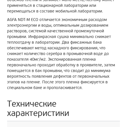
применяться в стационарной лаборатории или
перемещаться в составе мобильной лаборатории.
AGFA NDT-M
ECO
отличается экономичным расходом
электроэнергии и воды, оптимальным дозированием
растворов, системой качественной промежуточной
промывки. Инфракрасная сушка минимально снижает
теплоотдачу в лаборатории. Два фиксажных бака
обеспечивают метод каскадного фиксирования, что
снижает количество серебра в промывочной воде до
показателя 40мг/м2. Экспонированная пленка
первоначально проходит обработку в проявителе, затем
помещается в бак промывки, что сводит до минимума
вероятность появления дефектов от первоначальных
этапов на пленке. После этого пленка фиксируется в
специальном баке и прополаскивается.
Технические
характеристики