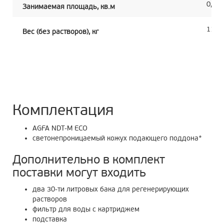
0,56
Занимаемая площадь, кв.м
117
Вес (без растворов), кг
Комплектация
AGFA NDT-M
ECO
светонепроницаемый кожух подающего поддона*
Дополнительно в комплект
поставки могут входить
два 30-ти литровых бака для регенерирующих
растворов
фильтр для воды с картриджем
подставка