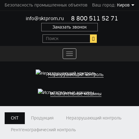
Безопасность промышленных объектов
Ваш город:
Киров
8 800 511 52 71
info@sktprom.ru
Заказать звонок
Переключить
навигацию
Неразрушающий контроль
Испытательные машины
СКТ
Продукция
Неразрушающий контроль
Рентгенографический контроль