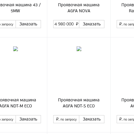
вочная машина 43 /
Проявочная машина
Прояв
5MW
AGFA NOVA
Ra
Заказать
4 980 000
₽
Заказать
₽
о запросу
, по зап
оявочная машина
Проявочная машина
Прояв
AGFA NDT-M ECO
AGFA NDT-S ECO
A
Заказать
₽
Заказать
₽
о запросу
, по запросу
, по зап