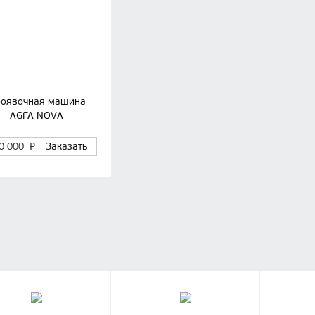
оявочная машина
AGFA NOVA
80 000
₽
Заказать