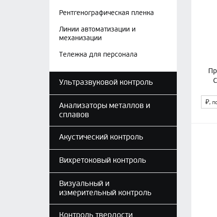
Рентгенографическая пленка
Линии автоматизации и
механизации
Тележка для персонала
Пр
C
Ультразвуковой контроль
₽
, п
Анализаторы металлов и
сплавов
Акустический контроль
Вихретоковый контроль
Визуальный и
измерительный контроль
Контроль твердости