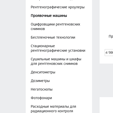
Рентгенографические кроулеры
Проявочные машины
Оцифровщики рентгеновских
снимков
Пр
Беспленочные технологии
Стационарные
рентгенографические установки
4 9
Сушильные машины и шкафы
для рентгеновских снимков
Денситометры
Дозиметры
Негатоскопы
Фотофонари
Расходные материалы для
радиационного контроля