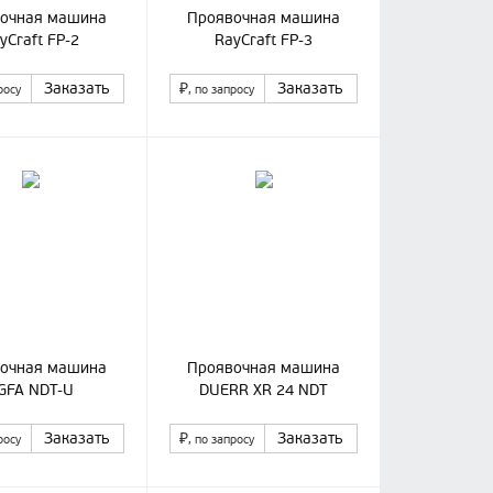
очная машина
Проявочная машина
yCraft FP-2
RayCraft FP-3
Заказать
₽
Заказать
росу
, по запросу
очная машина
Проявочная машина
GFA NDT-U
DUERR XR 24 NDT
Заказать
₽
Заказать
росу
, по запросу