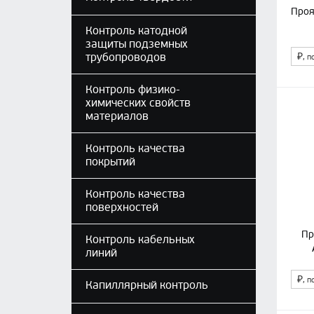
Проя
Контроль катодной
защиты подземных
трубопроводов
₽
, п
Контроль физико-
химических свойств
материалов
Контроль качества
покрытий
Контроль качества
поверхностей
Пр
Контроль кабельных
линий
₽
, п
Капиллярный контроль