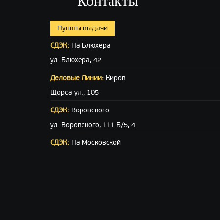
Контакты
Пункты выдачи
СДЭК:
На Блюхера
ул. Блюхера, 42
Деловые Линии:
Киров
Щорса ул., 105
СДЭК:
Воровского
ул. Воровского, 111 Б/5, 4
СДЭК:
На Московской
ул. Московская (вход с ул. Свободы), 15
ПЭК:
Киров
г.Киров, ул.Производственная 22