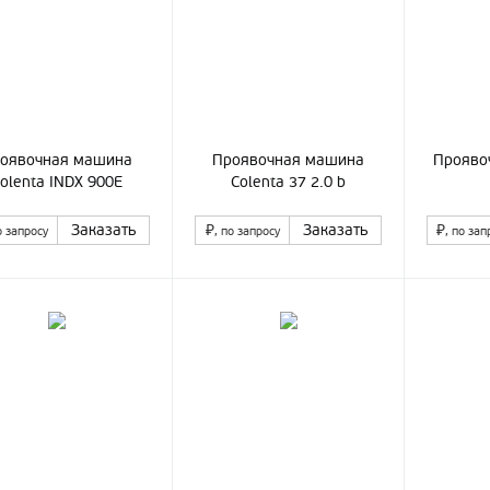
оявочная машина
Проявочная машина
Прояво
olenta INDX 900E
Colenta 37 2.0 b
Заказать
₽
Заказать
₽
о запросу
, по запросу
, по зап