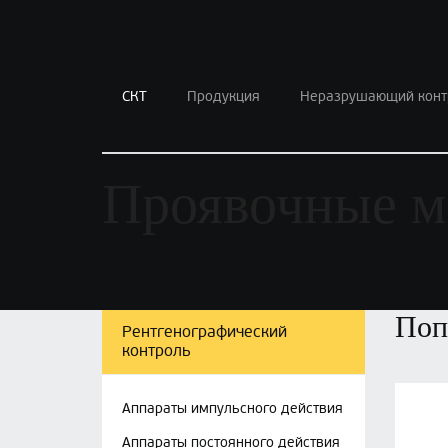
СКТ
Продукция
Неразрушающий конт
Проявочные м
Поп
Рентгенографический
контроль
Аппараты импульсного действия
Аппараты постоянного действия