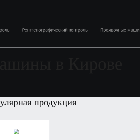
роль
Рентгенографический контроль
Проявочные маши
ашины в Кирове
улярная продукция