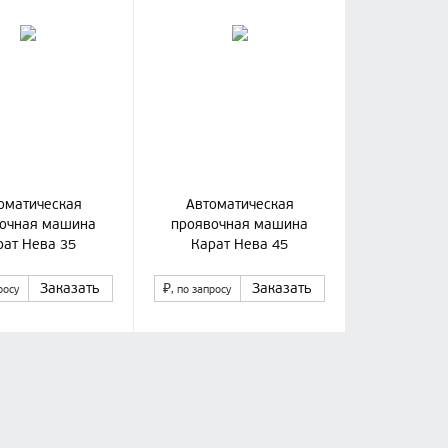
оматическая
Автоматическая
очная машина
проявочная машина
рат Нева 35
Карат Нева 45
Заказать
₽
Заказать
росу
, по запросу