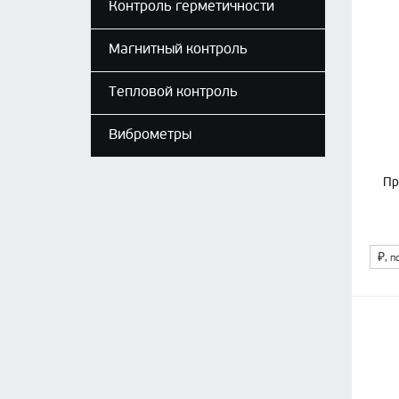
Контроль герметичности
Магнитный контроль
Тепловой контроль
Виброметры
Пр
₽
, п