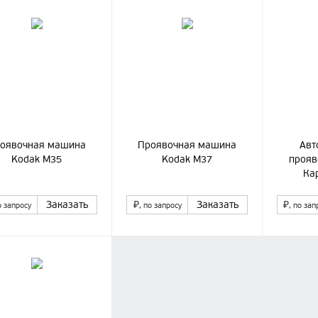
оявочная машина
Проявочная машина
Авт
Kodak M35
Kodak M37
прояв
Ка
Заказать
₽
Заказать
₽
о запросу
, по запросу
, по зап