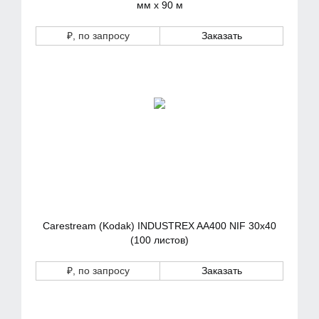
мм х 90 м
₽
, по запросу
Заказать
Carestream (Kodak) INDUSTREX AA400 NIF 30x40
(100 листов)
₽
, по запросу
Заказать