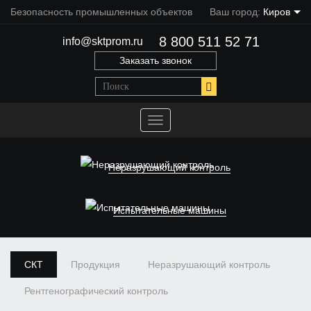
Безопасность промышленных объектов
Ваш город:
Киров
8 800 511 52 71
info@sktprom.ru
Заказать звонок
Переключить
навигацию
Неразрушающий контроль
Испытательные машины
СКТ
Продукция
Неразрушающий контроль
Рентгенографический контроль