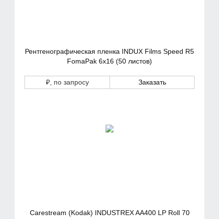
Рентгенографическая пленка INDUX Films Speed R5
FomaPak 6х16 (50 листов)
₽
, по запросу
Заказать
Carestream (Kodak) INDUSTREX AA400 LP Roll 70