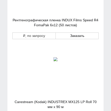
Рентгенографическая пленка INDUX Films Speed R4
FomaPak 6х12 (50 листов)
₽
, по запросу
Заказать
Carestream (Kodak) INDUSTREX MX125 LP Roll 70
мм x 90 м