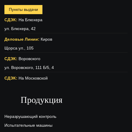
Пункты выдачи
СДЭК:
На Блюхера
ул. Блюхера, 42
Деловые Линии:
Киров
Щорса ул., 105
СДЭК:
Воровского
ул. Воровского, 111 Б/5, 4
СДЭК:
На Московской
ул. Московская (вход с ул. Свободы), 15
Продукция
ПЭК:
Киров
г.Киров, ул.Производственная 22
Неразрушающий контроль
Испытательные машины