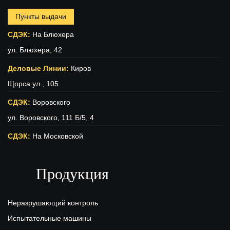
Пункты выдачи
СДЭК:
На Блюхера
ул. Блюхера, 42
Деловые Линии:
Киров
Щорса ул., 105
СДЭК:
Воровского
ул. Воровского, 111 Б/5, 4
СДЭК:
На Московской
ул. Московская (вход с ул. Свободы), 15
Продукция
ПЭК:
Киров
г.Киров, ул.Производственная 22
Неразрушающий контроль
Испытательные машины