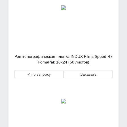
Рентгенографическая пленка INDUX Films Speed R7
FomaPak 18х24 (50 листов)
₽
, по запросу
Заказать