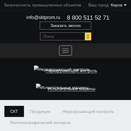
Безопасность промышленных объектов
Ваш город:
Киров
8 800 511 52 71
info@sktprom.ru
Заказать звонок
Переключить
навигацию
Неразрушающий контроль
Испытательные машины
СКТ
Продукция
Неразрушающий контроль
Рентгенографический контроль