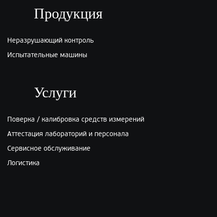
ПЭК:
Киров
Продукция
г.Киров, ул.Производственная 22
Неразрушающий контроль
Испытательные машины
Услуги
Поверка / калибровка средств измерений
Аттестация лабораторий и персонала
Сервисное обслуживание
Логистика