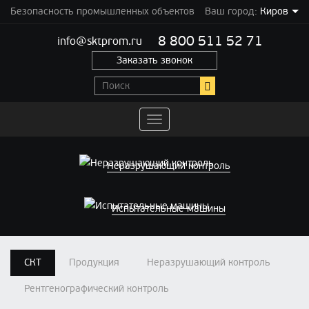
Безопасность промышленных объектов
Ваш город:
Киров
8 800 511 52 71
info@sktprom.ru
Заказать звонок
Переключить
навигацию
Неразрушающий контроль
Испытательные машины
СКТ
Продукция
Неразрушающий контроль
Рентгенографический контроль