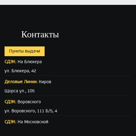
Контакты
Пункты выдачи
СДЭК:
На Блюхера
ул. Блюхера, 42
Деловые Линии:
Киров
Щорса ул., 105
СДЭК:
Воровского
ул. Воровского, 111 Б/5, 4
СДЭК:
На Московской
ул. Московская (вход с ул. Свободы), 15