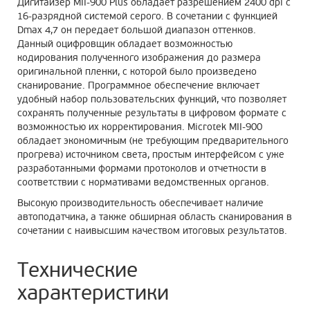
Дигитайзер MII-900 Plus обладает разрешением 2400 dpi с
16-разрядной системой серого. В сочетании с функцией
Dmax 4,7 он передает большой диапазон оттенков.
Данный оцифровщик обладает возможностью
кодирования полученного изображения до размера
оригинальной пленки, с которой было произведено
сканирование. Программное обеспечение включает
удобный набор пользовательских функций, что позволяет
сохранять полученные результаты в цифровом формате с
возможностью их корректирования. Microtek MII-900
обладает экономичным (не требующим предварительного
прогрева) источником света, простым интерфейсом с уже
разработанными формами протоколов и отчетности в
соответствии с нормативами ведомственных органов.
Высокую производительность обеспечивает наличие
автоподатчика, а также обширная область сканирования в
сочетании с наивысшим качеством итоговых результатов.
Технические
характеристики