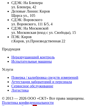
СДЭК:
На Блюхера
ул. Блюхера, 42
Деловые Линии:
Киров
Щорса ул., 105
СДЭК:
Воровского
ул. Воровского, 111 Б/5, 4
СДЭК:
На Московской
ул. Московская (вход с ул. Свободы), 15
ПЭК:
Киров
г.Киров, ул.Производственная 22
Продукция
Неразрушающий контроль
Испытательные машины
Услуги
Поверка / калибровка средств измерений
Аттестация лабораторий и персонала
Сервисное обслуживание
Логистика
© 2013 — 2026 ООО «СКТ» Все права защищены.
Политика конфиденциальности