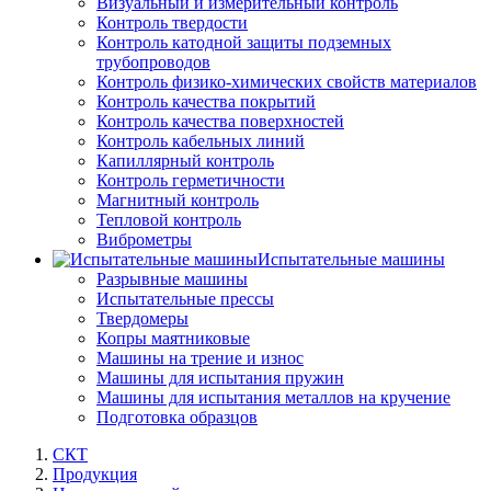
Визуальный и измерительный контроль
Контроль твердости
Контроль катодной защиты подземных
трубопроводов
Контроль физико-химических свойств материалов
Контроль качества покрытий
Контроль качества поверхностей
Контроль кабельных линий
Капиллярный контроль
Контроль герметичности
Магнитный контроль
Тепловой контроль
Виброметры
Испытательные машины
Разрывные машины
Испытательные прессы
Твердомеры
Копры маятниковые
Машины на трение и износ
Машины для испытания пружин
Машины для испытания металлов на кручение
Подготовка образцов
СКТ
Продукция