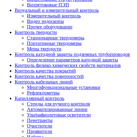
Вихретоковые ПЭП
Визуальный и измерительный контроль
Измерительный контроль
Видео эндоскопы
Прочее оборудование
Контроль твердости
Стационарные твердомеры
Портативные твердомеры
Меры твердости
Контроль катодной защиты подземных трубопроводов
Определение параметров катодной защиты
Контроль физико-химических свойств материалов
Контроль качества покрытий
Контроль качества поверхностей
Контроль кабельных линий
Многофункциональные установки
Рефлектометры
Капиллярный контроль
Стенды для ручного контроля
Автоматизированные линии
Ультрафиолетовые осветители
Пенетранты
Очистители
Проявители
Наборы