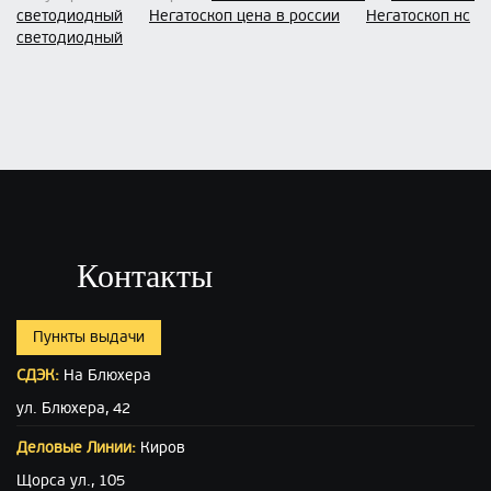
светодиодный
Негатоскоп цена в россии
Негатоскоп нс
светодиодный
Контакты
Пункты выдачи
СДЭК:
На Блюхера
ул. Блюхера, 42
Деловые Линии:
Киров
Щорса ул., 105