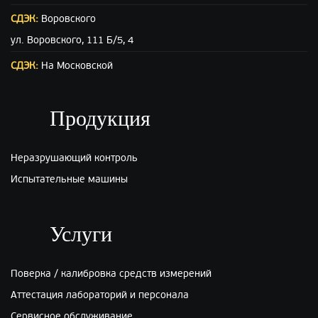
СДЭК:
Воровского
ул. Воровского, 111 Б/5, 4
СДЭК:
На Московской
ул. Московская (вход с ул. Свободы), 15
ПЭК:
Киров
Продукция
г.Киров, ул.Производственная 22
Неразрушающий контроль
Испытательные машины
Услуги
Поверка / калибровка средств измерений
Аттестация лабораторий и персонала
Сервисное обслуживание