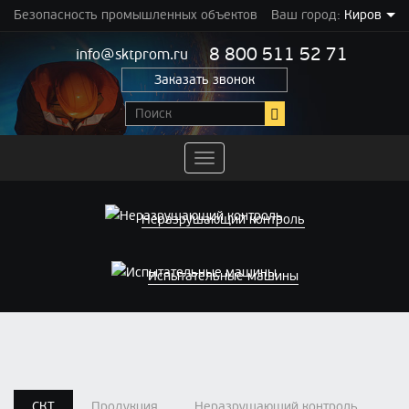
Безопасность промышленных объектов
Ваш город:
Киров
8 800 511 52 71
info@sktprom.ru
Заказать звонок
Переключить
навигацию
Неразрушающий контроль
Испытательные машины
СКТ
Продукция
Неразрушающий контроль