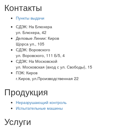
Контакты
Пункты выдачи
СДЭК:
На Блюхера
ул. Блюхера, 42
Деловые Линии:
Киров
Щорса ул., 105
СДЭК:
Воровского
ул. Воровского, 111 Б/5, 4
СДЭК:
На Московской
ул. Московская (вход с ул. Свободы), 15
ПЭК:
Киров
г.Киров, ул.Производственная 22
Продукция
Неразрушающий контроль
Испытательные машины
Услуги