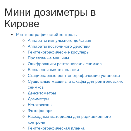
Мини дозиметры в
Кирове
Рентгенографический контроль
Аппараты импульсного действия
Аппараты постоянного действия
Рентгенографические кроулеры
Проявочные машины
Оцифровщики рентгеновских снимков
Беспленочные технологии
Стационарные рентгенографические установки
Сушильные машины и шкафы для рентгеновских
снимков
Денситометры
Дозиметры
Негатоскопы
Фотофонари
Расходные материалы для радиационного
контроля
Рентгенографическая пленка