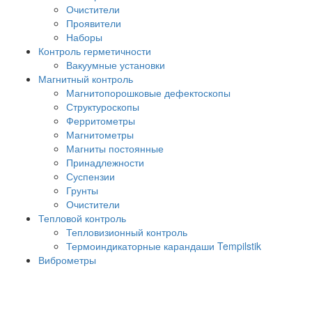
Очистители
Проявители
Наборы
Контроль герметичности
Вакуумные установки
Магнитный контроль
Магнитопорошковые дефектоскопы
Структуроскопы
Ферритометры
Магнитометры
Магниты постоянные
Принадлежности
Суспензии
Грунты
Очистители
Тепловой контроль
Тепловизионный контроль
Термоиндикаторные карандаши Tempilstik
Виброметры