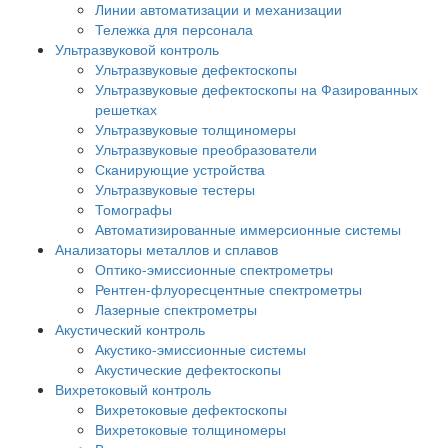
Линии автоматизации и механизации
Тележка для персонала
Ультразвуковой контроль
Ультразвуковые дефектоскопы
Ультразвуковые дефектоскопы на Фазированных
решетках
Ультразвуковые толщиномеры
Ультразвуковые преобразователи
Сканирующие устройства
Ультразвуковые тестеры
Томографы
Автоматизированные иммерсионные системы
Анализаторы металлов и сплавов
Оптико-эмиссионные спектрометры
Рентген-флуоресцентные спектрометры
Лазерные спектрометры
Акустический контроль
Акустико-эмиссионные системы
Акустические дефектоскопы
Вихретоковый контроль
Вихретоковые дефектоскопы
Вихретоковые толщиномеры