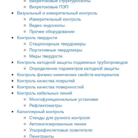
Вихретоковые структуроскопы
Вихретоковые ПЭП
Визуальный и измерительный контроль
Измерительный контроль
Видео эндоскопы
Прочее оборудование
Контроль твердости
Стационарные твердомеры
Портативные твердомеры
Меры твердости
Контроль катодной защиты подземных трубопроводов
Определение параметров катодной защиты
Контроль физико-химических свойств материалов
Контроль качества покрытий
Контроль качества поверхностей
Контроль кабельных линий
Многофункциональные установки
Рефлектометры
Капиллярный контроль
Стенды для ручного контроля
Автоматизированные линии
Ультрафиолетовые осветители
Пенетранты