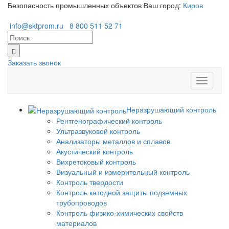
Безопасность промышленных объектов
Ваш город:
Киров
info@sktprom.ru
8 800 511 52 71
Заказать звонок
Перекл
навига
Неразрушающий контроль
Рентгенографический контроль
Ультразвуковой контроль
Анализаторы металлов и сплавов
Акустический контроль
Вихретоковый контроль
Визуальный и измерительный контроль
Контроль твердости
Контроль катодной защиты подземных
трубопроводов
Контроль физико-химических свойств
материалов