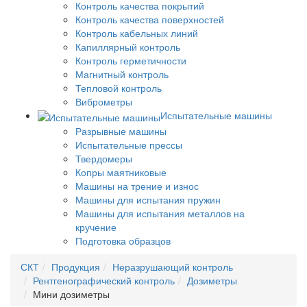
Контроль качества покрытий
Контроль качества поверхностей
Контроль кабельных линий
Капиллярный контроль
Контроль герметичности
Магнитный контроль
Тепловой контроль
Виброметры
Испытательные машины
Разрывные машины
Испытательные прессы
Твердомеры
Копры маятниковые
Машины на трение и износ
Машины для испытания пружин
Машины для испытания металлов на
кручение
Подготовка образцов
СКТ
Продукция
Неразрушающий контроль
Рентгенографический контроль
Дозиметры
Мини дозиметры