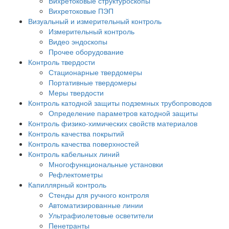
Вихретоковые структуроскопы
Вихретоковые ПЭП
Визуальный и измерительный контроль
Измерительный контроль
Видео эндоскопы
Прочее оборудование
Контроль твердости
Стационарные твердомеры
Портативные твердомеры
Меры твердости
Контроль катодной защиты подземных трубопроводов
Определение параметров катодной защиты
Контроль физико-химических свойств материалов
Контроль качества покрытий
Контроль качества поверхностей
Контроль кабельных линий
Многофункциональные установки
Рефлектометры
Капиллярный контроль
Стенды для ручного контроля
Автоматизированные линии
Ультрафиолетовые осветители
Пенетранты