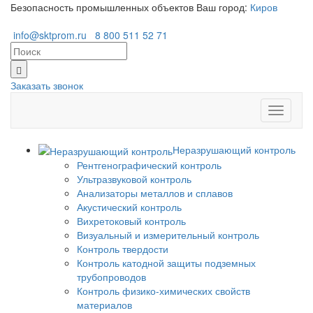
Безопасность промышленных объектов
Ваш город:
Киров
info@sktprom.ru
8 800 511 52 71
Заказать звонок
Перекл
навига
Неразрушающий контроль
Рентгенографический контроль
Ультразвуковой контроль
Анализаторы металлов и сплавов
Акустический контроль
Вихретоковый контроль
Визуальный и измерительный контроль
Контроль твердости
Контроль катодной защиты подземных
трубопроводов
Контроль физико-химических свойств
материалов