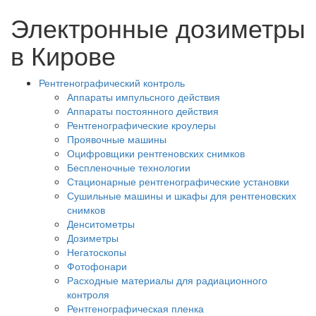
Электронные дозиметры
в Кирове
Рентгенографический контроль
Аппараты импульсного действия
Аппараты постоянного действия
Рентгенографические кроулеры
Проявочные машины
Оцифровщики рентгеновских снимков
Беспленочные технологии
Стационарные рентгенографические установки
Сушильные машины и шкафы для рентгеновских
снимков
Денситометры
Дозиметры
Негатоскопы
Фотофонари
Расходные материалы для радиационного
контроля
Рентгенографическая пленка