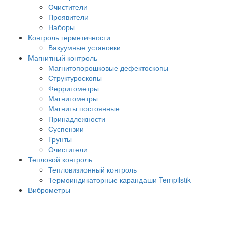
Очистители
Проявители
Наборы
Контроль герметичности
Вакуумные установки
Магнитный контроль
Магнитопорошковые дефектоскопы
Структуроскопы
Ферритометры
Магнитометры
Магниты постоянные
Принадлежности
Суспензии
Грунты
Очистители
Тепловой контроль
Тепловизионный контроль
Термоиндикаторные карандаши Tempilstik
Виброметры