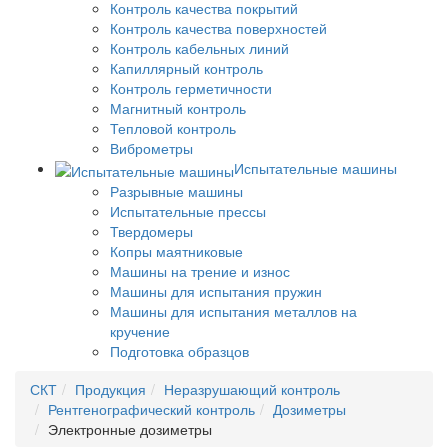
Контроль качества покрытий
Контроль качества поверхностей
Контроль кабельных линий
Капиллярный контроль
Контроль герметичности
Магнитный контроль
Тепловой контроль
Виброметры
Испытательные машины
Разрывные машины
Испытательные прессы
Твердомеры
Копры маятниковые
Машины на трение и износ
Машины для испытания пружин
Машины для испытания металлов на
кручение
Подготовка образцов
СКТ
Продукция
Неразрушающий контроль
Рентгенографический контроль
Дозиметры
Электронные дозиметры