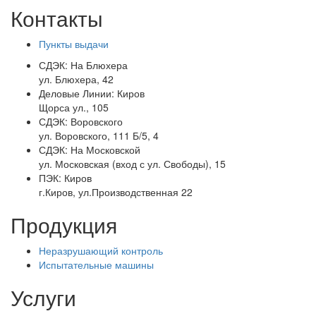
Контакты
Пункты выдачи
СДЭК:
На Блюхера
ул. Блюхера, 42
Деловые Линии:
Киров
Щорса ул., 105
СДЭК:
Воровского
ул. Воровского, 111 Б/5, 4
СДЭК:
На Московской
ул. Московская (вход с ул. Свободы), 15
ПЭК:
Киров
г.Киров, ул.Производственная 22
Продукция
Неразрушающий контроль
Испытательные машины
Услуги