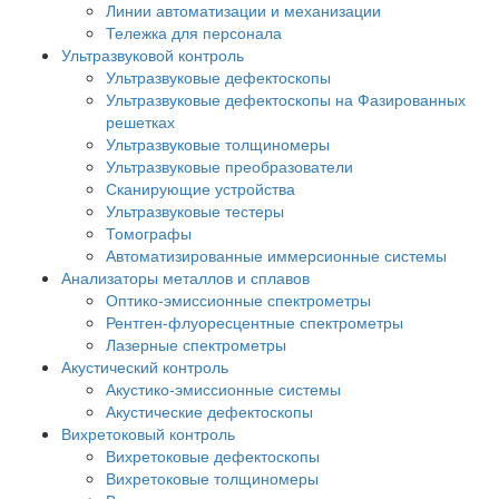
Линии автоматизации и механизации
Тележка для персонала
Ультразвуковой контроль
Ультразвуковые дефектоскопы
Ультразвуковые дефектоскопы на Фазированных
решетках
Ультразвуковые толщиномеры
Ультразвуковые преобразователи
Сканирующие устройства
Ультразвуковые тестеры
Томографы
Автоматизированные иммерсионные системы
Анализаторы металлов и сплавов
Оптико-эмиссионные спектрометры
Рентген-флуоресцентные спектрометры
Лазерные спектрометры
Акустический контроль
Акустико-эмиссионные системы
Акустические дефектоскопы
Вихретоковый контроль
Вихретоковые дефектоскопы
Вихретоковые толщиномеры