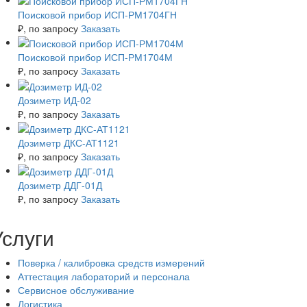
Поисковой прибор ИСП-РМ1704ГН
₽
, по запросу
Заказать
Поисковой прибор ИСП-РМ1704М
₽
, по запросу
Заказать
Дозиметр ИД-02
₽
, по запросу
Заказать
Дозиметр ДКС-АТ1121
₽
, по запросу
Заказать
Дозиметр ДДГ-01Д
₽
, по запросу
Заказать
Услуги
Поверка / калибровка средств измерений
Аттестация лабораторий и персонала
Сервисное обслуживание
Логистика