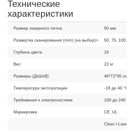
Технические
характеристики
Размер лазерного пятна
50 мм
Развертка сканирования (mm) (на выбор)>
50, 75, 100, 13
Глубина цвета
16
Вес
22 кг
Размеры (ДхШхВ)
46*72*36 см
Температура эксплуатации
-18 до 40 °С
Требования к электросистеме
100 до 240 на
Маркировка
CE, UL
Class I Laser 