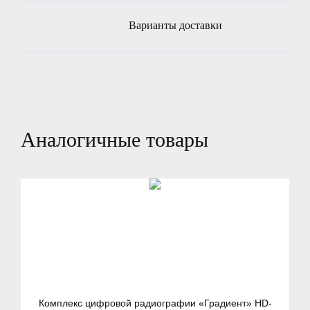
Варианты доставки
Аналогичные товары
Комплекс цифровой радиографии «Градиент» HD-