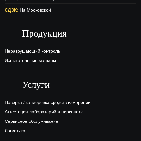
СДЭК:
На Московской
ул. Московская (вход с ул. Свободы), 15
Продукция
ПЭК:
Киров
г.Киров, ул.Производственная 22
Неразрушающий контроль
Испытательные машины
Услуги
Поверка / калибровка средств измерений
Аттестация лабораторий и персонала
Сервисное обслуживание
Логистика