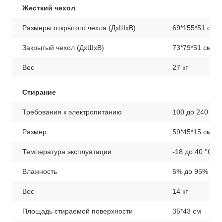
Жесткий чехол
Размеры открытого чехла (ДхШхВ)
69*155*51 см
Закрытый чехол (ДхШхВ)
73*79*51 см
Вес
27 кг
Стирание
Требования к электропитанию
100 до 240 на
Размер
59*45*15 см
Температура эксплуатации
-18 до 40 °С
Влажность
5% до 95% (бе
Вес
14 кг
Площадь стираемой поверхности
35*43 см