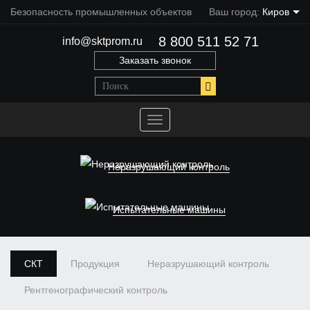
Безопасность промышленных объектов
Ваш город:
Киров
8 800 511 52 71
info@sktprom.ru
Заказать звонок
Переключить
навигацию
Неразрушающий контроль
Испытательные машины
СКТ
Продукция
Неразрушающий контроль
Рентгенографический контроль