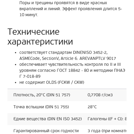
Поры и трещины проявятся в виде красных
вкраплений и линий. Эффект проявления длится 5-
10 минут.
Технические
характеристики
соответствует стандартам DINENISO 3452-2,
ASMECode, SectionV, Article 6. AREVANPTLV 9017
обеспечивает чувствительность контроля по II и III
уровням согласно ГОСТ 18842 - 80 и методики ПНАЭ
Г 7-018-89
не содержит OLDS (FCKW / CKW)
Плотность, 20°C (DIN 51 757)
0,7708 г/см3
Точка вспышки (DIN 51 755)
28°C
Едкие вещества (DIN EN ISO 3452)
Галогены ((F + Cl): 8 p
Гарантированный срок годности
3 года (при комнатной