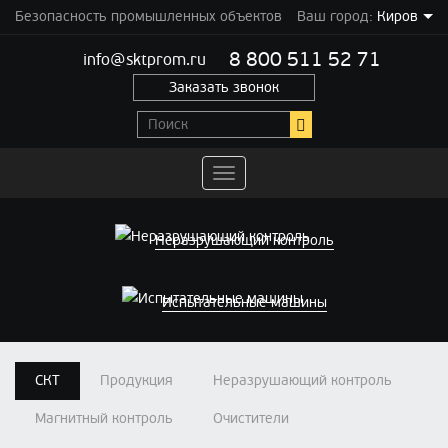
Безопасность промышленных объектов
Ваш город:
Киров
8 800 511 52 71
info@sktprom.ru
Заказать звонок
Переключить
навигацию
Неразрушающий контроль
Испытательные машины
СКТ
Продукция
Неразрушающий контроль
Магнитный контроль
Очистители