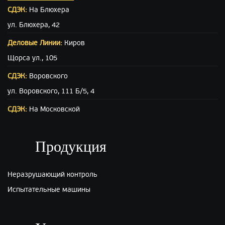
СДЭК:
На Блюхера
ул. Блюхера, 42
Деловые Линии:
Киров
Щорса ул., 105
СДЭК:
Воровского
ул. Воровского, 111 Б/5, 4
СДЭК:
На Московской
ул. Московская (вход с ул. Свободы), 15
ПЭК:
Киров
Продукция
г.Киров, ул.Производственная 22
Неразрушающий контроль
Испытательные машины