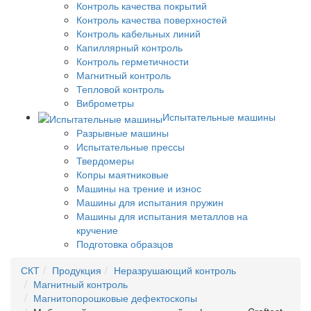
Контроль качества покрытий
Контроль качества поверхностей
Контроль кабельных линий
Капиллярный контроль
Контроль герметичности
Магнитный контроль
Тепловой контроль
Виброметры
Испытательные машины
Разрывные машины
Испытательные прессы
Твердомеры
Копры маятниковые
Машины на трение и износ
Машины для испытания пружин
Машины для испытания металлов на
кручение
Подготовка образцов
СКТ
Продукция
Неразрушающий контроль
Магнитный контроль
Магнитопорошковые дефектоскопы