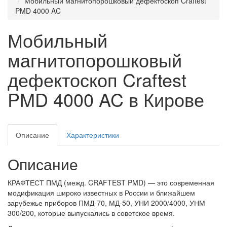
Мобильный магнитопорошковый дефектоскоп Craftest
PMD 4000 AC
Мобильный
магнитопорошковый
дефектоскоп Craftest
PMD 4000 AC в Кирове
Описание
Характеристики
Описание
КРАФТЕСТ ПМД (межд. CRAFTEST PMD) — это современная
модификация широко известных в России и ближайшем
зарубежье приборов ПМД-70, МД-50, УНИ 2000/4000, УНМ
300/200, которые выпускались в советское время.