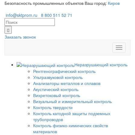
Безопасность промышленных объектов
Ваш город:
Киров
info@sktprom.ru
8 800 511 52 71
Заказать звонок
Перекл
навига
Неразрушающий контроль
Рентгенографический контроль
Ультразвуковой контроль
Анализаторы металлов и сплавов
Акустический контроль
Вихретоковый контроль
Визуальный и измерительный контроль
Контроль твердости
Контроль катодной защиты подземных
трубопроводов
Контроль физико-химических свойств
материалов