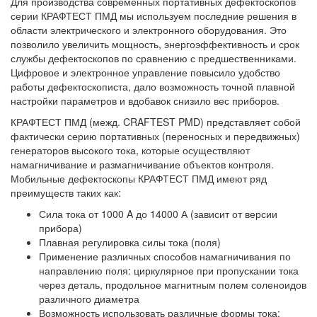
Для производства современных портативных дефектоскопов
серии КРАФТЕСТ ПМД мы используем последние решения в
области электрического и электронного оборудования. Это
позволило увеличить мощность, энергоэффективность и срок
службы дефектоскопов по сравнению с предшественниками.
Цифровое и электронное управление повысило удобство
работы дефектоскописта, дало возможность точной плавной
настройки параметров и вдобавок снизило вес приборов.
КРАФТЕСТ ПМД (межд. CRAFTEST PMD) представляет собой
фактически серию портативных (переносных и передвижных)
генераторов высокого тока, которые осуществляют
намагничивание и размагничивание объектов контроля.
Мобильные дефектоскопы КРАФТЕСТ ПМД имеют ряд
преимуществ таких как:
Сила тока от 1000 A до 14000 А (зависит от версии
прибора)
Плавная регулировка силы тока (поля)
Применение различных способов намагничивания по
направлению поля: циркулярное при пропускании тока
через деталь, продольное магнитным полем соленоидов
различного диаметра
Возможность использовать различные формы тока: