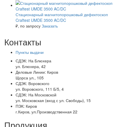
Стационарный магнитопорошковый дефектоскоп
Craftest UMDE 3500 AC/DC
₽
, по запросу
Заказать
Контакты
Пункты выдачи
СДЭК:
На Блюхера
ул. Блюхера, 42
Деловые Линии:
Киров
Щорса ул., 105
СДЭК:
Воровского
ул. Воровского, 111 Б/5, 4
СДЭК:
На Московской
ул. Московская (вход с ул. Свободы), 15
ПЭК:
Киров
г.Киров, ул.Производственная 22
Продукция