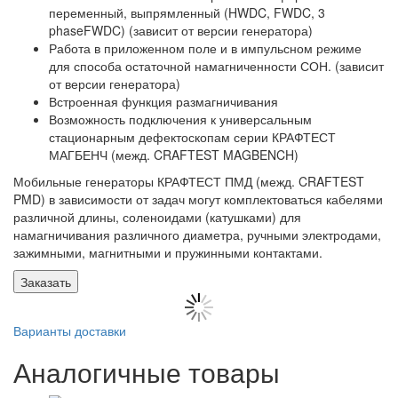
переменный, выпрямленный (HWDC, FWDC, 3
phaseFWDC) (зависит от версии генератора)
Работа в приложенном поле и в импульсном режиме
для способа остаточной намагниченности СОН. (зависит
от версии генератора)
Встроенная функция размагничивания
Возможность подключения к универсальным
стационарным дефектоскопам серии КРАФТЕСТ
МАГБЕНЧ (межд. CRAFTEST MAGBENCH)
Мобильные генераторы КРАФТЕСТ ПМД (межд. CRAFTEST
PMD) в зависимости от задач могут комплектоваться кабелями
различной длины, соленоидами (катушками) для
намагничивания различного диаметра, ручными электродами,
зажимными, магнитными и пружинными контактами.
Заказать
Варианты доставки
Аналогичные товары