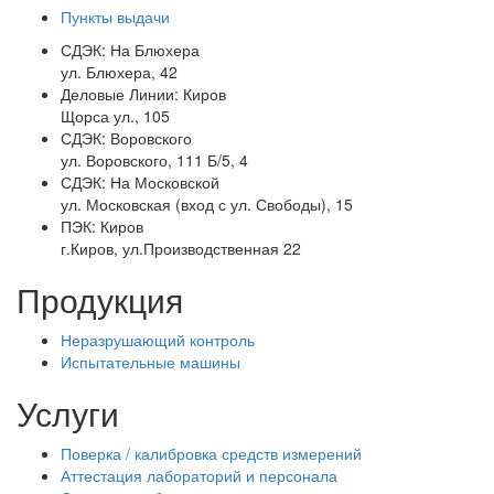
Пункты выдачи
СДЭК:
На Блюхера
ул. Блюхера, 42
Деловые Линии:
Киров
Щорса ул., 105
СДЭК:
Воровского
ул. Воровского, 111 Б/5, 4
СДЭК:
На Московской
ул. Московская (вход с ул. Свободы), 15
ПЭК:
Киров
г.Киров, ул.Производственная 22
Продукция
Неразрушающий контроль
Испытательные машины
Услуги
Поверка / калибровка средств измерений
Аттестация лабораторий и персонала