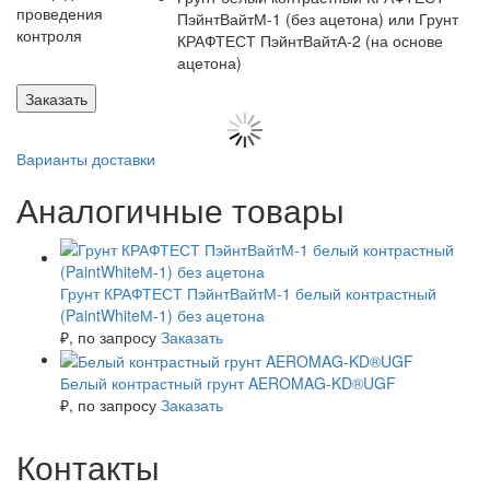
проведения
ПэйнтВайтМ-1 (без ацетона) или Грунт
контроля
КРАФТЕСТ ПэйнтВайтА-2 (на основе
ацетона)
Заказать
Варианты доставки
Аналогичные товары
Грунт КРАФТЕСТ ПэйнтВайтМ-1 белый контрастный
(PaintWhiteМ-1) без ацетона
₽
, по запросу
Заказать
Белый контрастный грунт AEROMAG-KD®UGF
₽
, по запросу
Заказать
Контакты