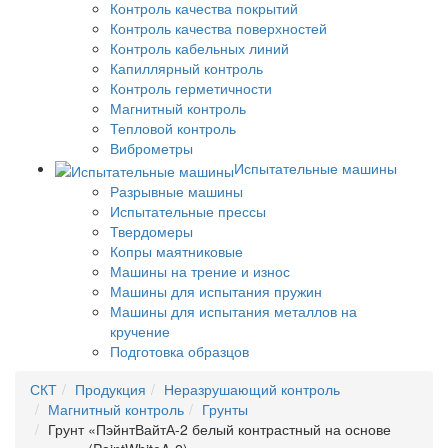
Контроль качества покрытий
Контроль качества поверхностей
Контроль кабельных линий
Капиллярный контроль
Контроль герметичности
Магнитный контроль
Тепловой контроль
Виброметры
Испытательные машины
Разрывные машины
Испытательные прессы
Твердомеры
Копры маятниковые
Машины на трение и износ
Машины для испытания пружин
Машины для испытания металлов на
кручение
Подготовка образцов
СКТ
Продукция
Неразрушающий контроль
Магнитный контроль
Грунты
Грунт «ПэйнтВайтА-2 белый контрастный на основе