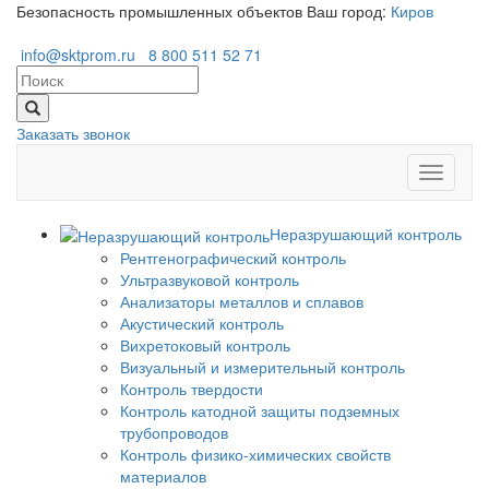
Безопасность промышленных объектов
Ваш город:
Киров
info@sktprom.ru
8 800 511 52 71
Заказать звонок
Перекл
навига
Неразрушающий контроль
Рентгенографический контроль
Ультразвуковой контроль
Анализаторы металлов и сплавов
Акустический контроль
Вихретоковый контроль
Визуальный и измерительный контроль
Контроль твердости
Контроль катодной защиты подземных
трубопроводов
Контроль физико-химических свойств
материалов