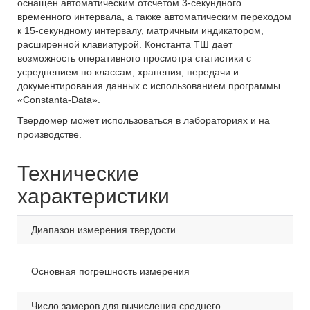
оснащен автоматическим отсчетом 3-секундного
временного интервала, а также автоматическим переходом
к 15-секундному интервалу, матричным индикатором,
расширенной клавиатурой. Константа ТШ дает
возможность оперативного просмотра статистики с
усреднением по классам, хранения, передачи и
документирования данных с использованием программы
«Constanta-Data».
Твердомер может использоваться в лабораториях и на
производстве.
Технические
характеристики
Диапазон измерения твердости
0.
не
Основная погрешность измерения
Число замеров для вычисления среднего
до