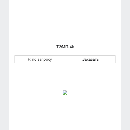
ТЭМП-4k
₽
, по запросу
Заказать