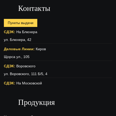
Контакты
Пункты выдачи
СДЭК:
На Блюхера
ул. Блюхера, 42
Деловые Линии:
Киров
Щорса ул., 105
СДЭК:
Воровского
ул. Воровского, 111 Б/5, 4
СДЭК:
На Московской
ул. Московская (вход с ул. Свободы), 15
Продукция
ПЭК:
Киров
г.Киров, ул.Производственная 22