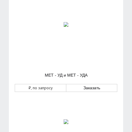
МЕТ - УД и МЕТ - УДА
₽
, по запросу
Заказать