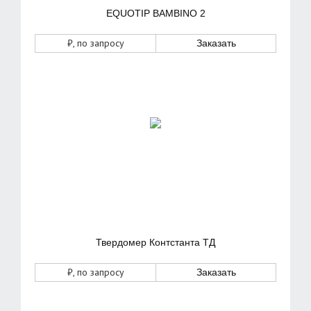
EQUOTIP BAMBINO 2
₽
, по запросу
Заказать
Твердомер Контстанта ТД
₽
, по запросу
Заказать