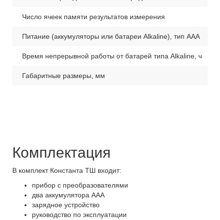
Число ячеек памяти результатов измерения
до
Питание (аккумуляторы или батареи Alkaline), тип AAA
2 
Время непрерывной работы от батарей типа Alkaline, ч
12
Габаритные размеры, мм
12
Комплектация
В комплект Константа ТШ входит:
прибор с преобразователями
два аккумулятора ААА
зарядное устройство
руководство по эксплуатации