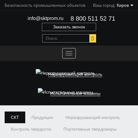
Безопасность промышленных объектов
Ваш город:
Киров
8 800 511 52 71
info@sktprom.ru
Заказать звонок
Переключить
навигацию
Неразрушающий контроль
Испытательные машины
СКТ
Продукция
Неразрушающий контроль
Контроль твердости
Портативные твердомеры