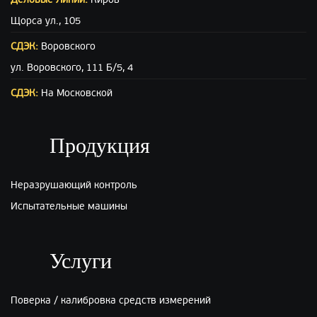
Щорса ул., 105
СДЭК:
Воровского
ул. Воровского, 111 Б/5, 4
СДЭК:
На Московской
ул. Московская (вход с ул. Свободы), 15
ПЭК:
Киров
Продукция
г.Киров, ул.Производственная 22
Неразрушающий контроль
Испытательные машины
Услуги
Поверка / калибровка средств измерений