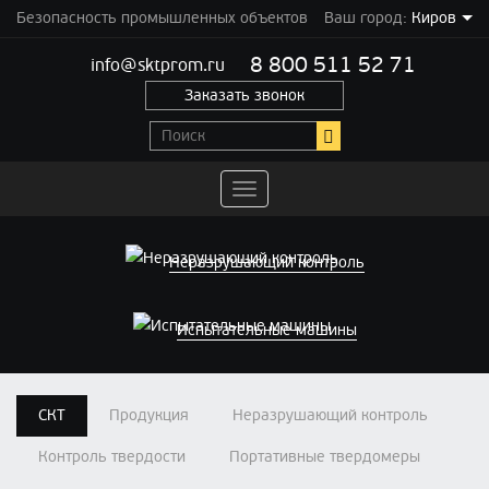
Безопасность промышленных объектов
Ваш город:
Киров
8 800 511 52 71
info@sktprom.ru
Заказать звонок
Переключить
навигацию
Неразрушающий контроль
Испытательные машины
СКТ
Продукция
Неразрушающий контроль
Контроль твердости
Портативные твердомеры