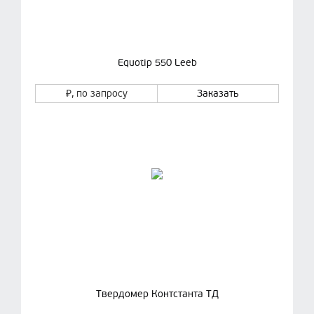
Equotip 550 Leeb
₽
, по запросу
Заказать
Твердомер Контстанта ТД