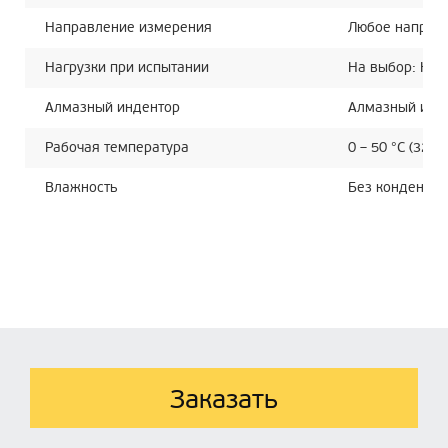
Направление измерения
Любое направл
Нагрузки при испытании
На выбор: HV1,
Алмазный индентор
Алмазный инде
Рабочая температура
0 – 50 °C (32 – 
Влажность
Без конденсац
Заказать