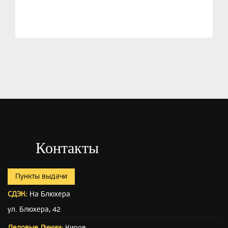
Контакты
Пункты выдачи
СДЭК:
На Блюхера
ул. Блюхера, 42
Деловые Линии:
Киров