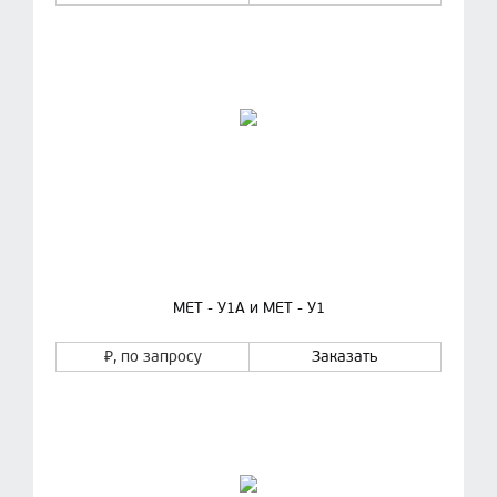
МЕТ - У1А и МЕТ - У1
₽
, по запросу
Заказать