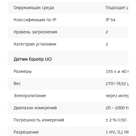
Окружающая среда
Подходит для 
Классификация по IP
IP 54
Уровень загрязнения
2
Категория установки
2
Датчик Equotip UCI
Размеры
155 x ø 40 мм 
Вес
270 г (9,52 унц
Электропитание
через интерфе
Диапазон измерений
20 – 2000 HV
Погрешность измерений
± 2 % (150 – 95
Разрешение
1 HV; 0,1 HRC