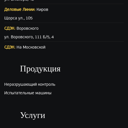
Деловые Линии:
Киров
Щорса ул., 105
СДЭК:
Воровского
ул. Воровского, 111 Б/5, 4
СДЭК:
На Московской
ул. Московская (вход с ул. Свободы), 15
ПЭК:
Киров
Продукция
г.Киров, ул.Производственная 22
Неразрушающий контроль
Испытательные машины
Услуги