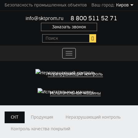
Безопасность промышленных объектов
Ваш город:
Киров
8 800 511 52 71
info@sktprom.ru
Заказать звонок
Переключить
навигацию
Неразрушающий контроль
Испытательные машины
СКТ
Продукция
Неразрушающий контроль
Контроль качества покрытий