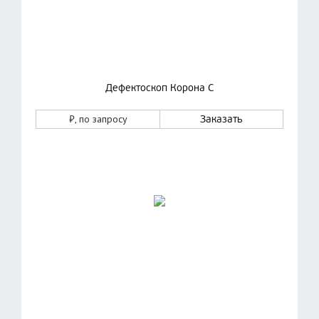
Дефектоскоп Корона С
₽
, по запросу
Заказать