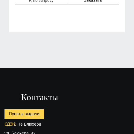
₽
, по запросу
Заказать
Контакты
Пункты выдачи
СДЭК:
На Блюхера
ул. Блюхера, 42