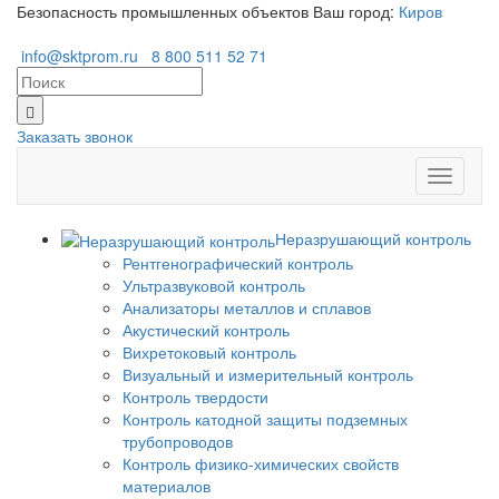
Безопасность промышленных объектов
Ваш город:
Киров
info@sktprom.ru
8 800 511 52 71
Заказать звонок
Перекл
навига
Неразрушающий контроль
Рентгенографический контроль
Ультразвуковой контроль
Анализаторы металлов и сплавов
Акустический контроль
Вихретоковый контроль
Визуальный и измерительный контроль
Контроль твердости
Контроль катодной защиты подземных
трубопроводов
Контроль физико-химических свойств
материалов