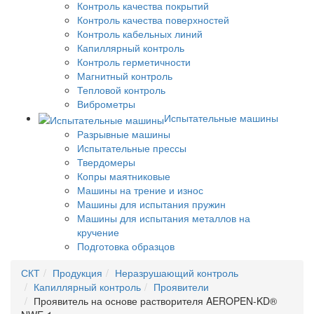
Контроль качества покрытий
Контроль качества поверхностей
Контроль кабельных линий
Капиллярный контроль
Контроль герметичности
Магнитный контроль
Тепловой контроль
Виброметры
Испытательные машины
Разрывные машины
Испытательные прессы
Твердомеры
Копры маятниковые
Машины на трение и износ
Машины для испытания пружин
Машины для испытания металлов на
кручение
Подготовка образцов
СКТ
Продукция
Неразрушающий контроль
Капиллярный контроль
Проявители
Проявитель на основе растворителя AEROPEN-KD®