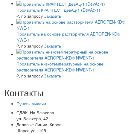
Проявитель КРАФТЕСТ ДевАц-1 (DevAc-1)
₽
, по запросу
Заказать
Проявитель на основе растворителя AEROPEN-KD®
NWE-1
₽
, по запросу
Заказать
Проявитель низкотемпературный на основе
растворителя AEROPEN-KD® NWENT-1
₽
, по запросу
Заказать
Контакты
Пункты выдачи
СДЭК:
На Блюхера
ул. Блюхера, 42
Деловые Линии:
Киров
Щорса ул., 105