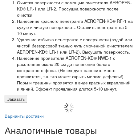
Очистка поверхности с помощью очистителя AEROPEN-
KD® LR-1 или LR-2. Просушка поверхности после
очистки.
Нанесение красного пенетранта AEROPEN-KD® RF-1 на
сухую и чистую поверхность. Оставить пенетрант на 5-
10 минут.
Удаление избытка пенетранта с поверхности (водой или
чистой безворсовой тканью чуть смоченной очистителем
AEROPEN-KD® LR-1 или LR-2). Высушить поверхность.
Нанесение проявителя AEROPEN-KD® NWE-1 с
расстояния около 20 см до появления белого
контрастного фона. (Не следует наносить много
проявителя, т.к. это может скрыть мелкие дефекты!)
Поры и трещины проявятся в виде красных вкраплений
и линий. Эффект проявления длится 5-10 минут.
Заказать
Варианты доставки
Аналогичные товары