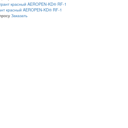
ант красный AEROPEN-KD® RF-1
апросу
Заказать