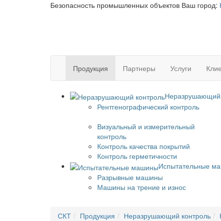
Безопасность промышленных объектов
Ваш город:
Продукция
Партнеры
Услуги
Клие
Неразрушающий 
Рентгенографический контроль
Визуальный и измерительный
контроль
Контроль качества покрытий
Контроль герметичности
Испытательные м
Разрывные машины
Машины на трение и износ
СКТ
Продукция
Неразрушающий контроль