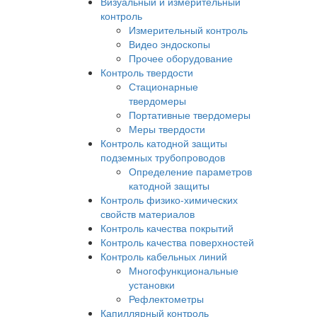
Визуальный и измерительный
контроль
Измерительный контроль
Видео эндоскопы
Прочее оборудование
Контроль твердости
Стационарные
твердомеры
Портативные твердомеры
Меры твердости
Контроль катодной защиты
подземных трубопроводов
Определение параметров
катодной защиты
Контроль физико-химических
свойств материалов
Контроль качества покрытий
Контроль качества поверхностей
Контроль кабельных линий
Многофункциональные
установки
Рефлектометры
Капиллярный контроль