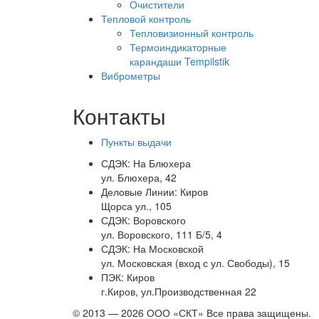
Очистители
Тепловой контроль
Тепловизионный контроль
Термоиндикаторные
карандаши Tempilstik
Виброметры
Контакты
Пункты выдачи
СДЭК:
На Блюхера
ул. Блюхера, 42
Деловые Линии:
Киров
Щорса ул., 105
СДЭК:
Воровского
ул. Воровского, 111 Б/5, 4
СДЭК:
На Московской
ул. Московская (вход с ул. Свободы), 15
ПЭК:
Киров
г.Киров, ул.Производственная 22
© 2013 — 2026 ООО «СКТ» Все права защищены.