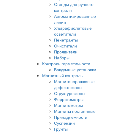
Стенды для ручного
контроля
Автоматизированные
линии
Ультрафиолетовые
осветители
Пенетранты
Очистители
Проявители
Наборы
Контроль герметичности
Вакуумные установки
Магнитный контроль
Магнитопорошковые
дефектоскопы
Структуроскопы
Ферритометры
Магнитометры
Магниты постоянные
Принадлежности
Суспензии
Грунты