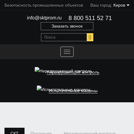
Безопасность промышленных объектов
Ваш город:
Киров
8 800 511 52 71
info@sktprom.ru
Заказать звонок
Переключить
навигацию
Неразрушающий контроль
Испытательные машины
СКТ
Продукция
Неразрушающий контроль