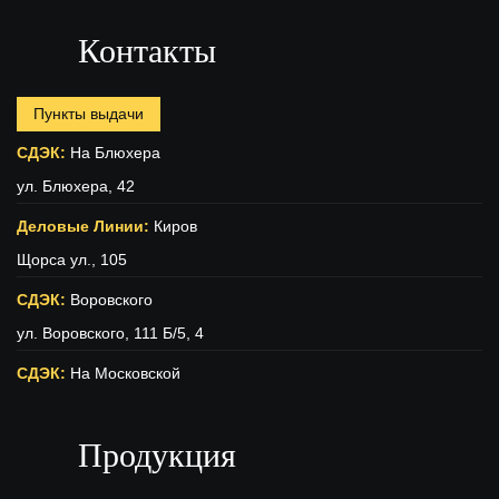
Контакты
Пункты выдачи
СДЭК:
На Блюхера
ул. Блюхера, 42
Деловые Линии:
Киров
Щорса ул., 105
СДЭК:
Воровского
ул. Воровского, 111 Б/5, 4
СДЭК:
На Московской
ул. Московская (вход с ул. Свободы), 15
Продукция
ПЭК:
Киров
г.Киров, ул.Производственная 22