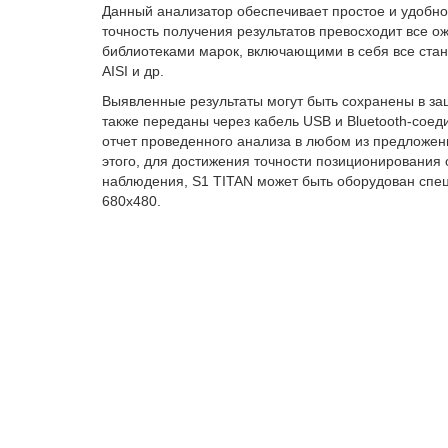
Данный анализатор обеспечивает простое и удобно
точность получения результатов превосходит все 
библиотеками марок, включающими в себя все ста
AISI
и др.
Выявленные результаты могут быть сохранены в 
также переданы через кабель
USB
и
Bluetooth
-соед
отчет проведенного анализа в любом из предложен
этого, для достижения точности позиционирования 
наблюдения, S1 TITAN может быть оборудован спе
680х480.