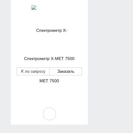
Спектрометр X-MET 7500
₽
, по запросу
Заказать