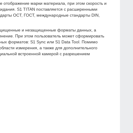
е отображение марки материала, при этом скорость и
ожидания. S1 TITAN поставляется с расширенными
ндарты ОСТ, ГОСТ, международные стандарты
DIN
,
защищенные и незащищенные форматы данных, а
инение. При этом пользователь может сформировать
ных форматов: S1 Sync или S1 Data Tool. Помимо
области измерения, а также для дополнительного
циальной встроенной камерой с разрешением