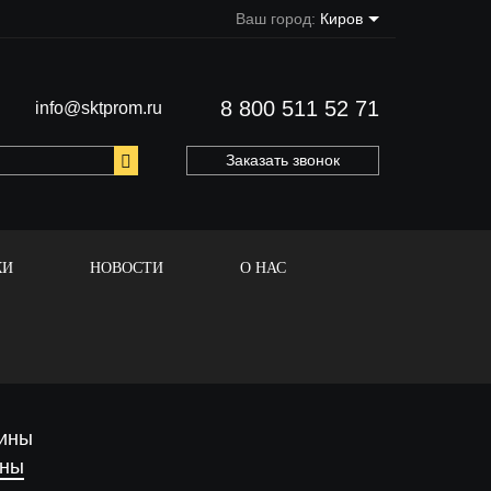
Ваш город:
Киров
8 800 511 52 71
info@sktprom.ru
Заказать звонок
КИ
НОВОСТИ
О НАС
ины