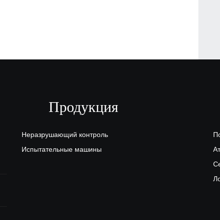
Продукция
Неразрушающий контроль
П
Испытательные машины
А
С
Л