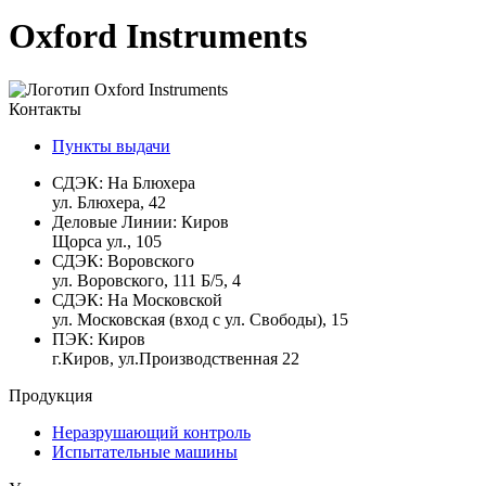
Oxford Instruments
Контакты
Пункты выдачи
СДЭК:
На Блюхера
ул. Блюхера, 42
Деловые Линии:
Киров
Щорса ул., 105
СДЭК:
Воровского
ул. Воровского, 111 Б/5, 4
СДЭК:
На Московской
ул. Московская (вход с ул. Свободы), 15
ПЭК:
Киров
г.Киров, ул.Производственная 22
Продукция
Неразрушающий контроль
Испытательные машины