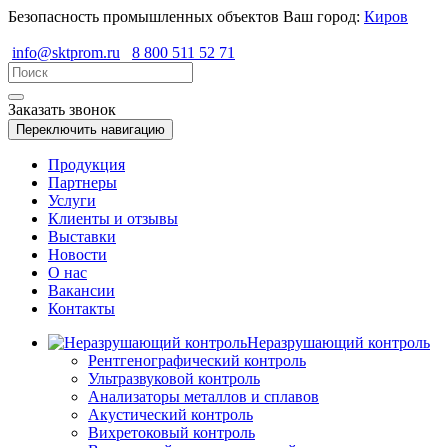
Безопасность промышленных объектов
Ваш город:
Киров
info@sktprom.ru
8 800 511 52 71
Заказать звонок
Переключить навигацию
Продукция
Партнеры
Услуги
Клиенты и отзывы
Выставки
Новости
О нас
Вакансии
Контакты
Неразрушающий контроль
Рентгенографический контроль
Ультразвуковой контроль
Анализаторы металлов и сплавов
Акустический контроль
Вихретоковый контроль